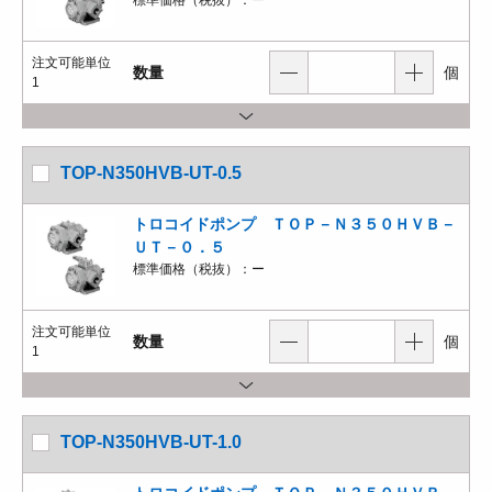
標準価格（税抜）：
ー
注文可能単位
数量
個
1
TOP-N350HVB-UT-0.5
トロコイドポンプ ＴＯＰ－Ｎ３５０ＨＶＢ－
ＵＴ－０．５
標準価格（税抜）：
ー
注文可能単位
数量
個
1
TOP-N350HVB-UT-1.0