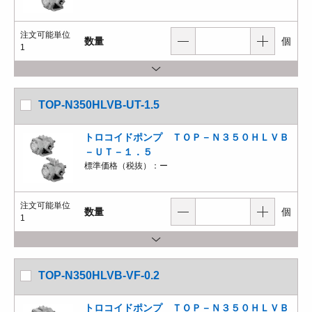
注文可能単位
数量
個
1
TOP-N350HLVB-UT-1.5
トロコイドポンプ ＴＯＰ－Ｎ３５０ＨＬＶＢ
－ＵＴ－１．５
標準価格（税抜）：
ー
注文可能単位
数量
個
1
TOP-N350HLVB-VF-0.2
トロコイドポンプ ＴＯＰ－Ｎ３５０ＨＬＶＢ