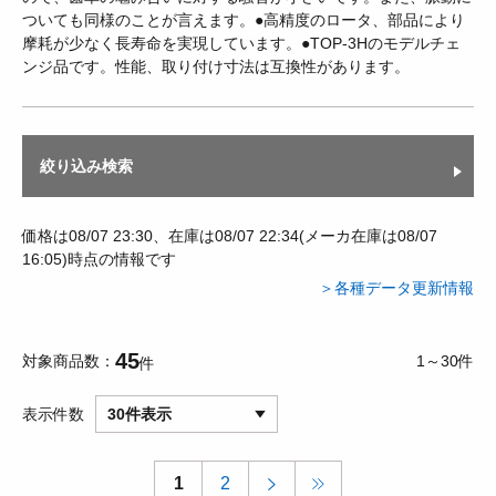
ついても同様のことが言えます。●高精度のロータ、部品により
摩耗が少なく長寿命を実現しています。●TOP-3Hのモデルチェ
ンジ品です。性能、取り付け寸法は互換性があります。
絞り込み検索
価格は08/07 23:30、在庫は08/07 22:34(メーカ在庫は08/07
16:05)時点の情報です
＞各種データ更新情報
45
対象商品数
1～30件
件
表示件数
30件表示
1
2