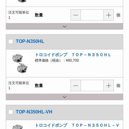
注文可能単位
数量
個
1
TOP-N350HL
トロコイドポンプ ＴＯＰ－Ｎ３５０ＨＬ
標準価格（税抜）：
¥80,700
注文可能単位
数量
個
1
TOP-N350HL-VH
トロコイドポンプ ＴＯＰ－Ｎ３５０ＨＬ－Ｖ