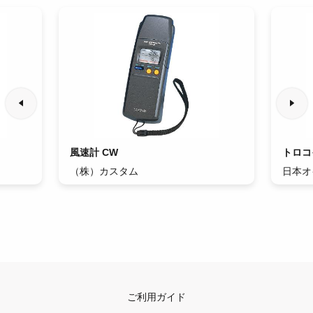
風速計 CW
トロコイ
（株）カスタム
日本オ
ご利用ガイド