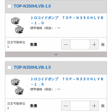
TOP-N350HLVB-1.0
トロコイドポンプ ＴＯＰ－Ｎ３５０ＨＬＶＢ
－１．０
標準価格（税抜）：
ー
注文可能単位
数量
個
1
TOP-N350HLVB-1.5
トロコイドポンプ ＴＯＰ－Ｎ３５０ＨＬＶＢ
－１．５
標準価格（税抜）：
ー
注文可能単位
数量
個
1