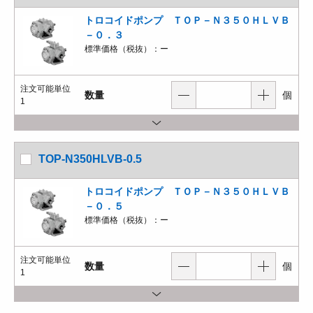
トロコイドポンプ ＴＯＰ－Ｎ３５０ＨＬＶＢ
－０．３
標準価格（税抜）：
ー
注文可能単位
数量
個
1
TOP-N350HLVB-0.5
トロコイドポンプ ＴＯＰ－Ｎ３５０ＨＬＶＢ
－０．５
標準価格（税抜）：
ー
注文可能単位
数量
個
1