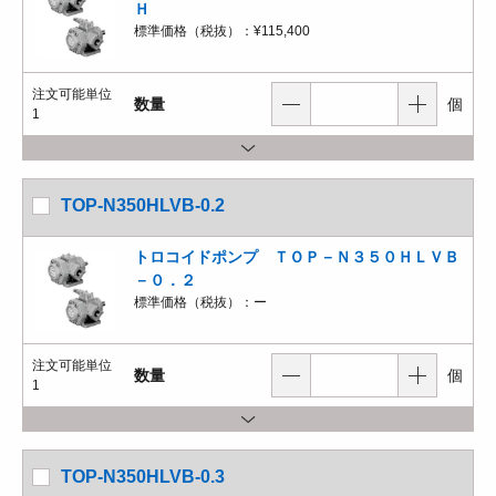
Ｈ
標準価格（税抜）：
¥115,400
注文可能単位
数量
個
1
TOP-N350HLVB-0.2
トロコイドポンプ ＴＯＰ－Ｎ３５０ＨＬＶＢ
－０．２
標準価格（税抜）：
ー
注文可能単位
数量
個
1
TOP-N350HLVB-0.3