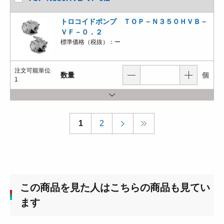
トロコイドポンプ ＴＯＰ－Ｎ３５０ＨＶＢ－
ＶＦ－０．２
標準価格（税抜）：
ー
注文可能単位
数量
個
1
1
2
この商品を見た人はこちらの商品も見てい
ます