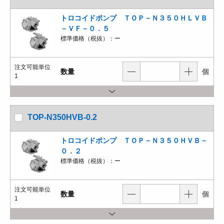
トロコイドポンプ ＴＯＰ－Ｎ３５０ＨＬＶＢ
－ＶＦ－０．５
標準価格（税抜）：
ー
注文可能単位
数量
個
1
TOP-N350HVB-0.2
トロコイドポンプ ＴＯＰ－Ｎ３５０ＨＶＢ－
０．２
標準価格（税抜）：
ー
注文可能単位
数量
個
1