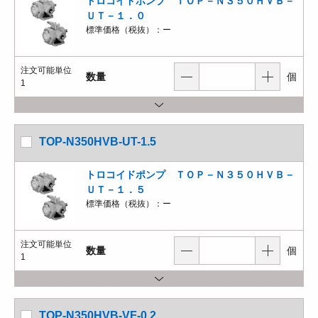
トロコイドポンプ ＴＯＰ－Ｎ３５０ＨＶＢ－
ＵＴ－１．０
標準価格（税抜）：
ー
注文可能単位
数量
個
1
TOP-N350HVB-UT-1.5
トロコイドポンプ ＴＯＰ－Ｎ３５０ＨＶＢ－
ＵＴ－１．５
標準価格（税抜）：
ー
注文可能単位
数量
個
1
TOP-N350HVB-VF-0.2