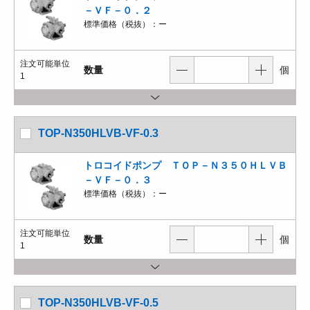
－ＶＦ－０．２
標準価格（税抜）：
ー
注文可能単位
数量
個
1
TOP-N350HLVB-VF-0.3
トロコイドポンプ ＴＯＰ－Ｎ３５０ＨＬＶＢ
－ＶＦ－０．３
標準価格（税抜）：
ー
注文可能単位
数量
個
1
TOP-N350HLVB-VF-0.5