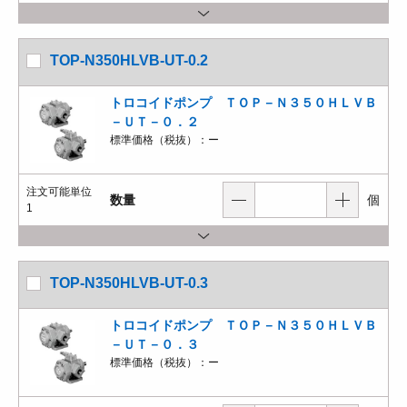
TOP-N350HLVB-UT-0.2
トロコイドポンプ ＴＯＰ－Ｎ３５０ＨＬＶＢ
－ＵＴ－０．２
標準価格（税抜）：
ー
注文可能単位
数量
個
1
TOP-N350HLVB-UT-0.3
トロコイドポンプ ＴＯＰ－Ｎ３５０ＨＬＶＢ
－ＵＴ－０．３
標準価格（税抜）：
ー