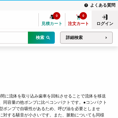
よくある質問
0
0
見積カート
注文カート
ログイン
検索
詳細検索
車の間に流体を取り込み歯車を回転させることで流体を移送
、同容量の他ポンプに比ベコンパクトです。●コンパクト
型ポンプで自吸性があるため、呼び油を必要としませ
に対する騒音が小さいです。また、脈動についても同様