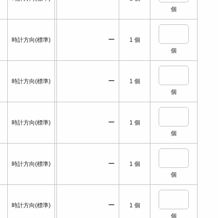
個
ー
時計方向(標準)
1
個
個
ー
時計方向(標準)
1
個
個
ー
時計方向(標準)
1
個
個
ー
時計方向(標準)
1
個
個
ー
時計方向(標準)
1
個
個