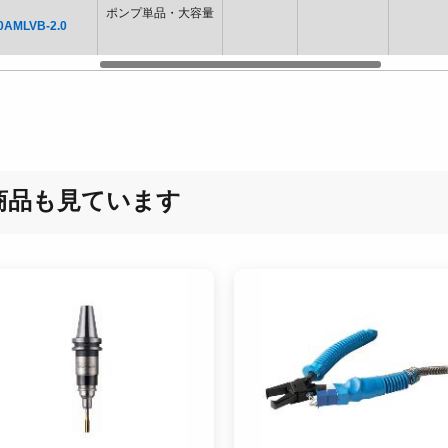
ポンプ単品・大容量
0AMLVB-2.0
商品も見ています