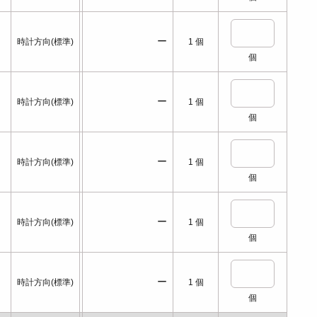
ー
時計方向(標準)
1
個
個
ー
時計方向(標準)
1
個
個
ー
時計方向(標準)
1
個
個
ー
時計方向(標準)
1
個
個
ー
時計方向(標準)
1
個
個