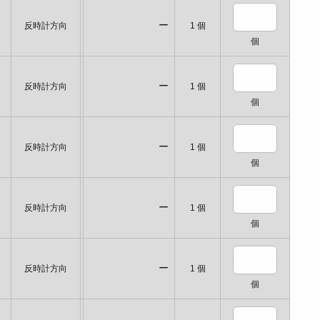
ー
反時計方向
1
個
個
ー
反時計方向
1
個
個
ー
反時計方向
1
個
個
ー
反時計方向
1
個
個
ー
反時計方向
1
個
個