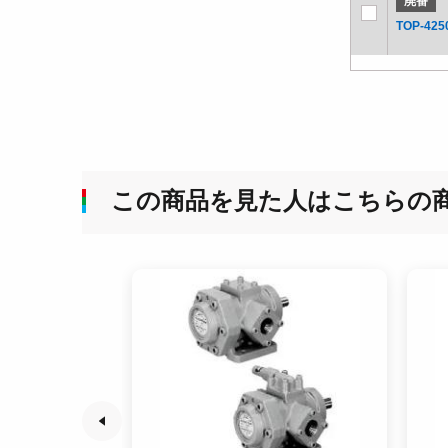
廃番
TOP-425
この商品を見た人はこちらの