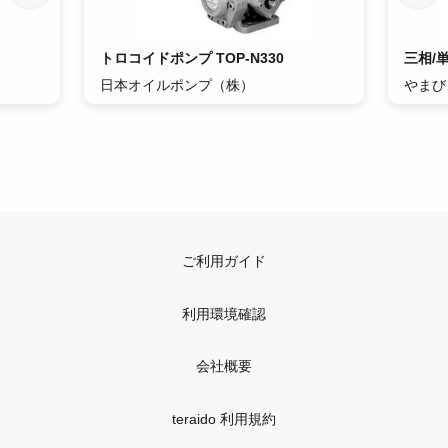
トロコイドポンプ TOP-N330
三相/
日本オイルポンプ（株）
やまび
ご利用ガイド
利用環境確認
会社概要
teraido 利用規約