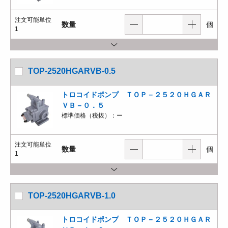
注文可能単位
数量
個
1
TOP-2520HGARVB-0.5
トロコイドポンプ ＴＯＰ－２５２０ＨＧＡＲ
ＶＢ－０．５
標準価格（税抜）：
ー
注文可能単位
数量
個
1
TOP-2520HGARVB-1.0
トロコイドポンプ ＴＯＰ－２５２０ＨＧＡＲ