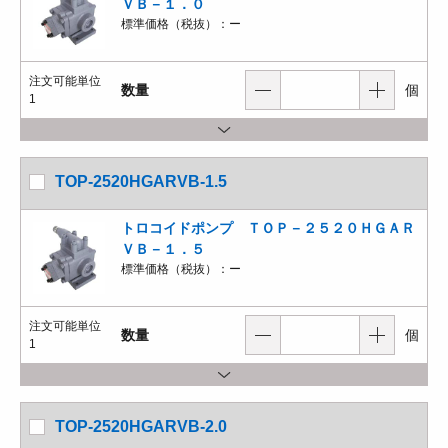
ＶＢ－１．０
標準価格（税抜）：
ー
注文可能単位
数量
個
1
TOP-2520HGARVB-1.5
トロコイドポンプ ＴＯＰ－２５２０ＨＧＡＲ
ＶＢ－１．５
標準価格（税抜）：
ー
注文可能単位
数量
個
1
TOP-2520HGARVB-2.0