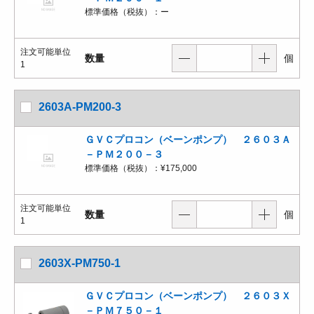
標準価格（税抜）：
ー
注文可能単位
数量
個
1
2603A-PM200-3
ＧＶＣプロコン（ベーンポンプ） ２６０３Ａ
－ＰＭ２００－３
標準価格（税抜）：
¥175,000
注文可能単位
数量
個
1
2603X-PM750-1
ＧＶＣプロコン（ベーンポンプ） ２６０３Ｘ
－ＰＭ７５０－１