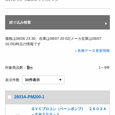
絞り込み検索
価格は08/06 23:30、在庫は08/07 20:02(メーカ在庫は08/07
16:05)時点の情報です
＞各種データ更新情報
9
対象商品数
1～9件
件
表示件数
30件表示
2603A-PM200-1
ＧＶＣプロコン（ベーンポンプ） ２６０３Ａ
－ＰＭ２００－１