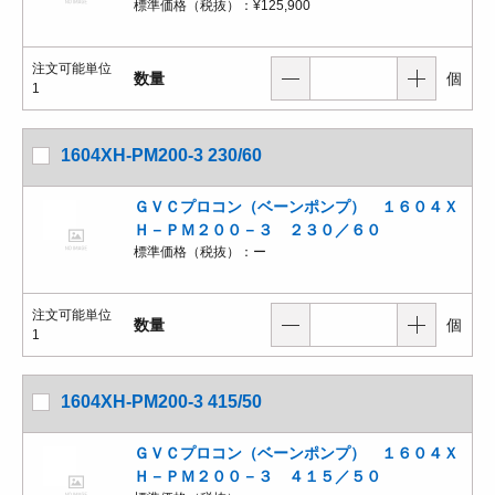
標準価格（税抜）：
¥125,900
注文可能単位
数量
個
1
1604XH-PM200-3 230/60
ＧＶＣプロコン（ベーンポンプ） １６０４Ｘ
Ｈ－ＰＭ２００－３ ２３０／６０
標準価格（税抜）：
ー
注文可能単位
数量
個
1
1604XH-PM200-3 415/50
ＧＶＣプロコン（ベーンポンプ） １６０４Ｘ
Ｈ－ＰＭ２００－３ ４１５／５０