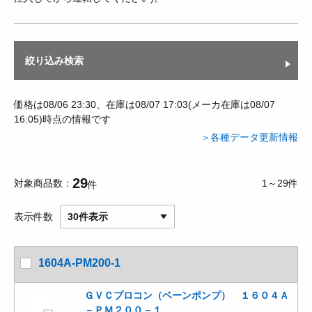
絞り込み検索
価格は08/06 23:30、在庫は08/07 17:03(メーカ在庫は08/07
16:05)時点の情報です
＞各種データ更新情報
29
対象商品数
1～29件
件
表示件数
30件表示
1604A-PM200-1
ＧＶＣプロコン（ベーンポンプ） １６０４Ａ
－ＰＭ２００－１