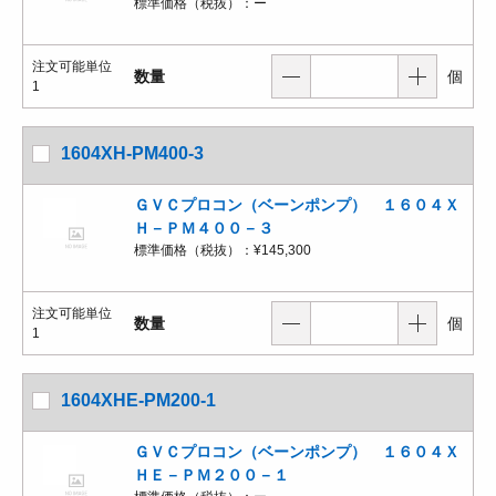
標準価格（税抜）：
ー
注文可能単位
数量
個
1
1604XH-PM400-3
ＧＶＣプロコン（ベーンポンプ） １６０４Ｘ
Ｈ－ＰＭ４００－３
標準価格（税抜）：
¥145,300
注文可能単位
数量
個
1
1604XHE-PM200-1
ＧＶＣプロコン（ベーンポンプ） １６０４Ｘ
ＨＥ－ＰＭ２００－１