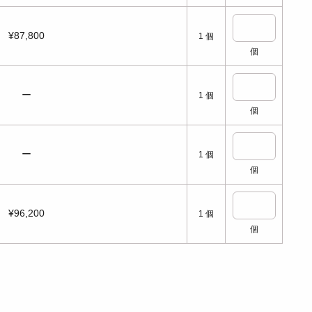
¥87,800
1
個
個
ー
1
個
個
ー
1
個
個
¥96,200
1
個
個