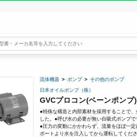
流体機器
ポンプ
その他のポンプ
日本オイルポンプ（株）
GVCプロコン(ベーンポンプ) 
●特殊な構造と内部素材を採用することで、
した。●呼び水の必要が無い自吸式ポンプで
●圧力の変動にかかわらず、流量をほぼ一定
ポートより水を注入してから運転してくださ