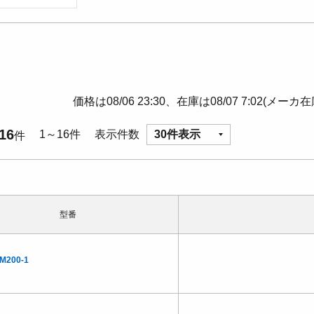
価格は08/06 23:30、在庫は08/07 7:02(メーカ
16
1～16件
表示件数
30件表示
件
型番
M200-1