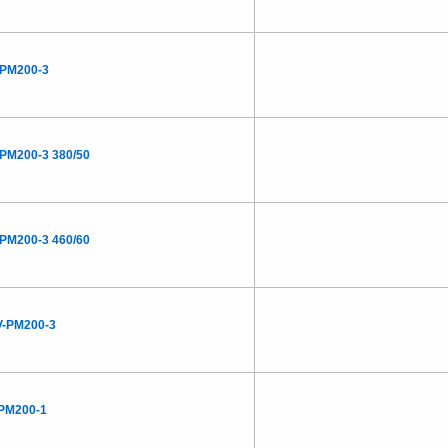
PM200-3
PM200-3 380/50
PM200-3 460/60
-PM200-3
PM200-1