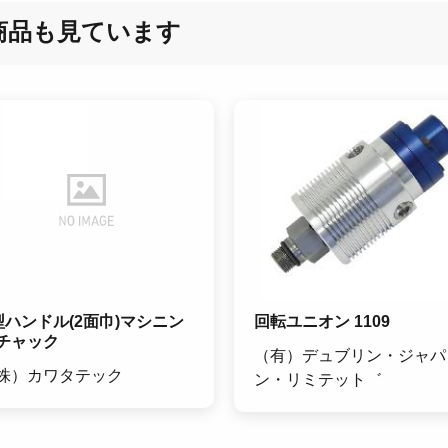
商品も見ています
型ハンドル(2面巾)マシニン
回転ユニオン 1109
チャック
（有）デュブリン・ジャパ
株）カワタテック
ン・リミテット゛