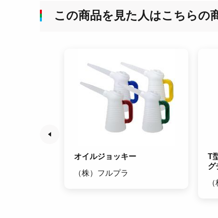
この商品を見た人はこちらの
オイルジョッキー
T
グ
（株）フルプラ
（