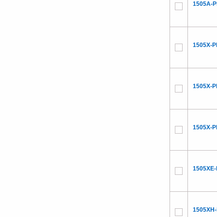
1505A-P
1505X-P
1505X-P
1505X-P
1505XE-
1505XH-