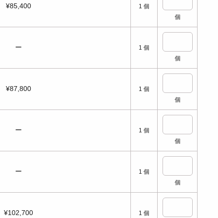
¥85,400
1
個
個
ー
1
個
個
¥87,800
1
個
個
ー
1
個
個
ー
1
個
個
¥102,700
1
個