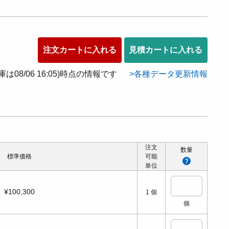
注文カートに入れる
見積カートに入れる
在庫は08/06 16:05)時点の情報です
各種データ更新情報
注文
数量
標準価格
可能
単位
¥100,300
1
個
個