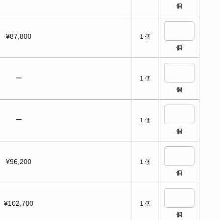
個
¥87,800
1
個
個
ー
1
個
個
ー
1
個
個
¥96,200
1
個
個
¥102,700
1
個
個