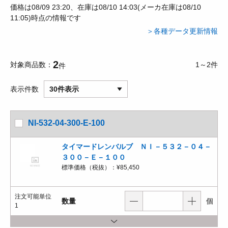
価格は08/09 23:20、在庫は08/10 14:03(メーカ在庫は08/10
11:05)時点の情報です
＞各種データ更新情報
2
対象商品数
1～2件
件
表示件数
30件表示
NI-532-04-300-E-100
タイマードレンバルブ ＮＩ－５３２－０４－
３００－Ｅ－１００
標準価格（税抜）：
¥85,450
注文可能単位
数量
個
1