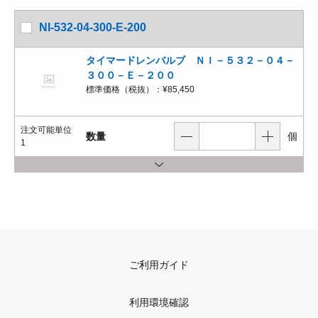
NI-532-04-300-E-200
タイマードレンバルブ ＮＩ－５３２－０４－
３００－Ｅ－２００
標準価格（税抜）：
¥85,450
注文可能単位
数量
個
1
ご利用ガイド
利用環境確認