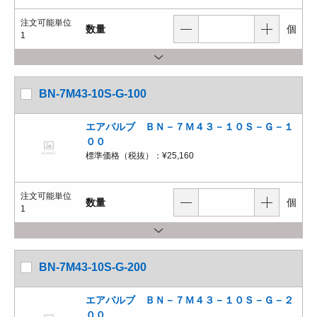
注文可能単位
数量
個
1
BN-7M43-10S-G-100
エアバルブ ＢＮ－７Ｍ４３－１０Ｓ－Ｇ－１
００
標準価格（税抜）：
¥25,160
注文可能単位
数量
個
1
BN-7M43-10S-G-200
エアバルブ ＢＮ－７Ｍ４３－１０Ｓ－Ｇ－２
００