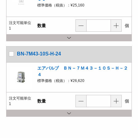
標準価格（税抜）：
¥25,160
注文可能単位
数量
個
1
BN-7M43-10S-H-24
エアバルブ ＢＮ－７Ｍ４３－１０Ｓ－Ｈ－２
４
標準価格（税抜）：
¥26,620
注文可能単位
数量
個
1