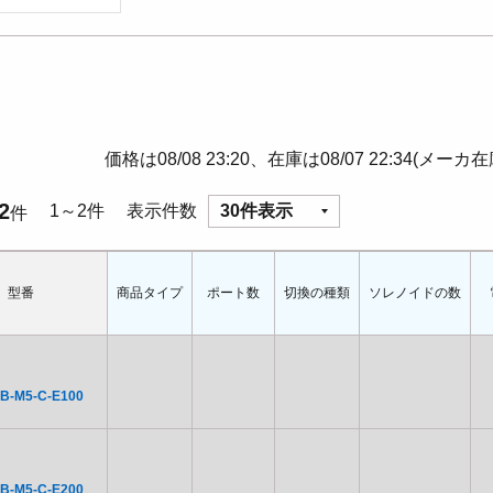
価格は08/08 23:20、在庫は08/07 22:34(メーカ
2
1～2件
表示件数
30件表示
件
型番
商品タイプ
ポート数
切換の種類
ソレノイドの数
B-M5-C-E100
B-M5-C-E200