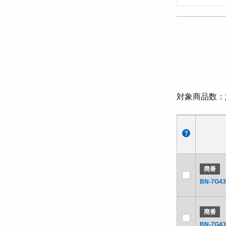
対象商品数
廃番
BN-7G43
廃番
BN-7G43