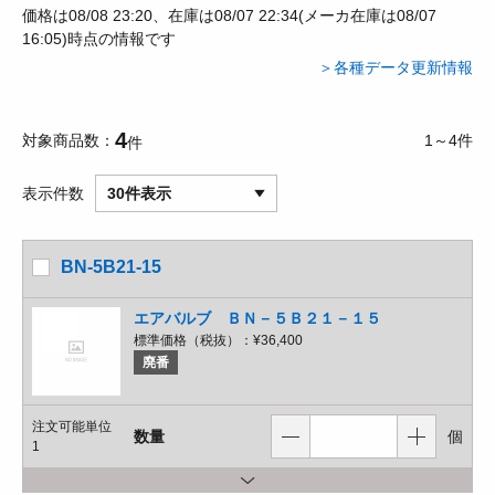
価格は08/08 23:20、在庫は08/07 22:34(メーカ在庫は08/07
16:05)時点の情報です
＞各種データ更新情報
4
対象商品数
1～4件
件
表示件数
30件表示
BN-5B21-15
エアバルブ ＢＮ－５Ｂ２１－１５
標準価格（税抜）：
¥36,400
廃番
注文可能単位
数量
個
1