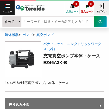
0
0
メニュー
見積カート
注文カート
ログイン
すべて
流体機器
ポンプ
真空ポンプ
パナソニック エレクトリックワーク
ス（株）
充電真空ポンプ本体・ケース
EZ46A3K-B
14.4V/18V対応真空ポンプ。本体、ケース
絞り込み検索