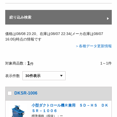
絞り込み検索
価格は08/08 23:20、在庫は08/07 22:34(メーカ在庫は08/07
16:05)時点の情報です
＞各種データ更新情報
1
対象商品数
1～1件
件
表示件数
30件表示
DKSR-1006
小型ダクトロール機Ｒ兼用 ＳＤ－ＨＳ ＤＫ
ＳＲ－１００６
標準価格（税抜）：
ー