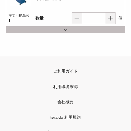
注文可能単位
数量
個
1
ご利用ガイド
利用環境確認
会社概要
teraido 利用規約