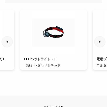
ん1
LEDヘッドライト800
電動ブ
（株）ハタヤリミテッド
フルタ