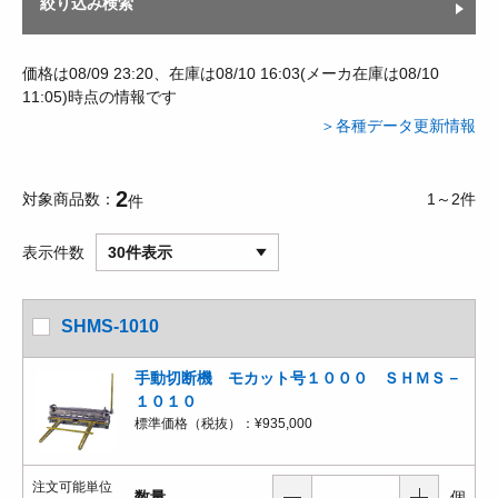
絞り込み検索
価格は08/09 23:20、在庫は08/10 16:03(メーカ在庫は08/10
11:05)時点の情報です
＞各種データ更新情報
2
対象商品数
1～2件
件
表示件数
30件表示
SHMS-1010
手動切断機 モカット号１０００ ＳＨＭＳ－
１０１０
標準価格（税抜）：
¥935,000
注文可能単位
数量
個