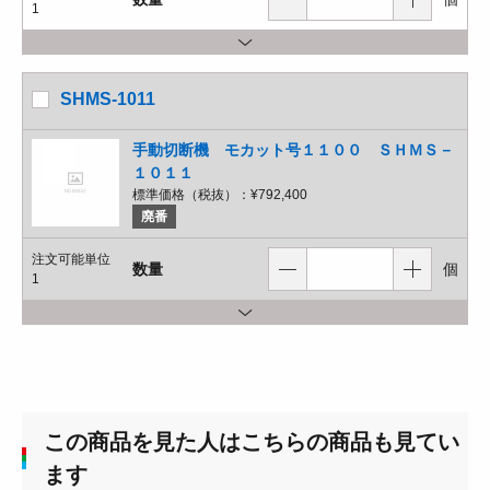
1
SHMS-1011
手動切断機 モカット号１１００ ＳＨＭＳ－
１０１１
標準価格（税抜）：
¥792,400
廃番
注文可能単位
数量
個
1
この商品を見た人はこちらの商品も見てい
ます