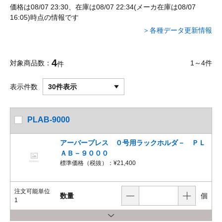
価格は08/07 23:30、在庫は08/07 22:34(メーカ在庫は08/07
16:05)時点の情報です
＞各種データ更新情報
4
対象商品数
1～4件
件
表示件数
30件表示
PLAB-9000
アーバープレス ０号用ラックホルダ－ ＰＬ
ＡＢ－９０００
標準価格（税抜）：
¥21,400
注文可能単位
数量
個
1