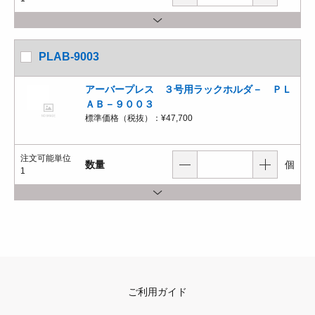
PLAB-9003
アーバープレス ３号用ラックホルダ－ ＰＬ
ＡＢ－９００３
標準価格（税抜）：
¥47,700
注文可能単位
数量
個
1
ご利用ガイド