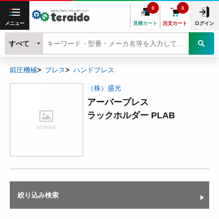
0
0
メニュー
見積カート
注文カート
ログイン
すべて
鍛圧機械
プレス
ハンドプレス
（株）盛光
アーバープレス
ラックホルダー PLAB
絞り込み検索