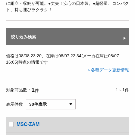
に組立・収納が可能。●丈夫！安心の日本製。●超軽量、コンパク
ト、持ち運びラクラク！
絞り込み検索
価格は08/08 23:20、在庫は08/07 22:34(メーカ在庫は08/07
16:05)時点の情報です
＞各種データ更新情報
1
対象商品数
1～1件
件
表示件数
30件表示
MSC-ZAM