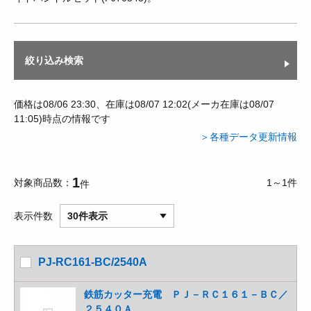
絞り込み検索
価格は08/06 23:30、在庫は08/07 12:02(メーカ在庫は08/07
11:05)時点の情報です
＞各種データ更新情報
1
対象商品数
1～1件
件
表示件数
30件表示
PJ-RC161-BC/2540A
鉄筋カッター充電 ＰＪ－ＲＣ１６１－ＢＣ／
２５４０Ａ