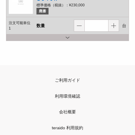
標準価格（税抜）：
¥230,000
廃番
注文可能単位
数量
台
1
ご利用ガイド
利用環境確認
会社概要
teraido 利用規約