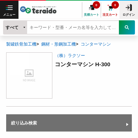
0
0
メニュー
見積カート
注文カート
ログイン
すべて
製罐鉄骨加工機
鋼材・形鋼加工機
コンターマシン
（株）ラクソー
コンターマシン H-300
絞り込み検索