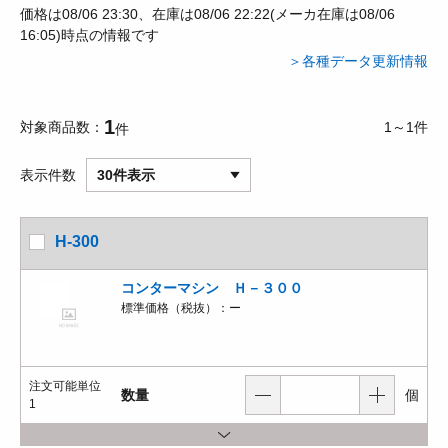
価格は08/06 23:30、在庫は08/06 22:22(メーカ在庫は08/06
16:05)時点の情報です
＞各種データ更新情報
1
対象商品数
1～1件
件
表示件数
30件表示
H-300
コンターマシン Ｈ－３００
標準価格（税抜）：
ー
注文可能単位
数量
個
1