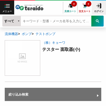
0
0
メニュー
見積カート
注文カート
ログイン
すべて
流体機器
ポンプ
テストポンプ
（株）キョーワ
テスター 面取器(小)
絞り込み検索