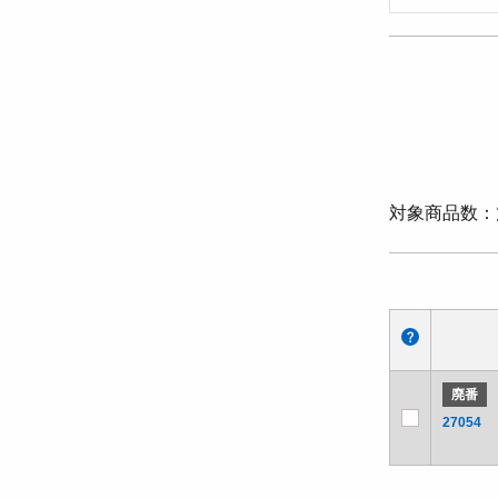
対象商品数
廃番
27054