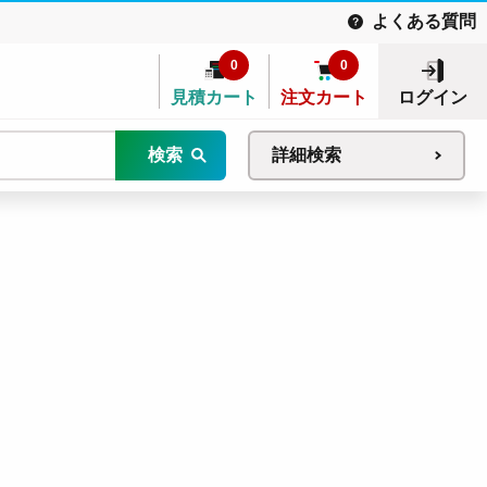
よくある質問
0
0
見積カート
注文カート
ログイン
検索
詳細検索