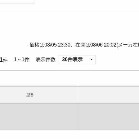
価格は08/05 23:30、在庫は08/06 20:02(メーカ
1
1～1件
表示件数
30件表示
件
型番