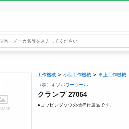
工作機械
小型工作機械
卓上工作機械
（株）キソパワーツール
クランプ 27054
●コッピングソウの標準付属品です。