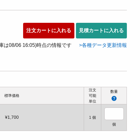
注文カートに入れる
見積カートに入れる
在庫は08/06 16:05)時点の情報です
各種データ更新情報
注文
数量
標準価格
可能
単位
¥1,700
1
個
個