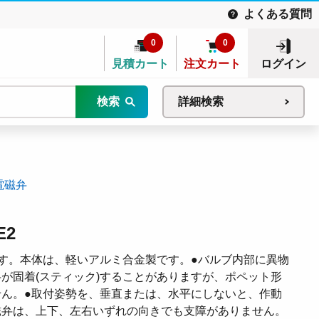
よくある質問
0
0
見積カート
注文カート
ログイン
検索
詳細検索
電磁弁
E2
す。本体は、軽いアルミ合金製です。●バルブ内部に異物
が固着(スティック)することがありますが、ポペット形
ん。●取付姿勢を、垂直または、水平にしないと、作動
磁弁は、上下、左右いずれの向きでも支障がありません。