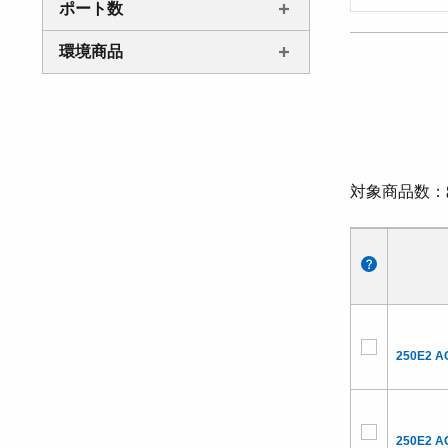
ポート数
環境商品
対象商品数
250E2 A
250E2 A