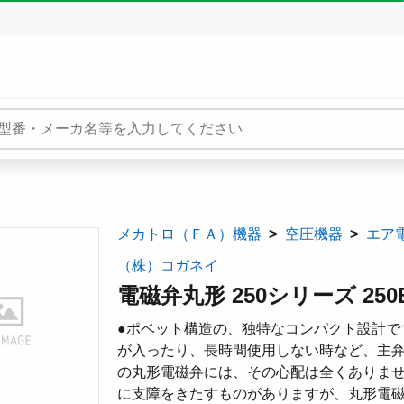
メカトロ（ＦＡ）機器
空圧機器
エア
（株）コガネイ
電磁弁丸形 250シリーズ 250
●ポベット構造の、独特なコンパクト設計で
が入ったり、長時間使用しない時など、主弁
の丸形電磁弁には、その心配は全くありませ
に支障をきたすものがありますが、丸形電