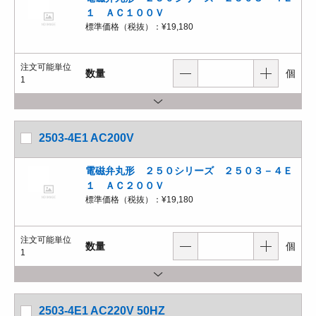
１ ＡＣ１００Ｖ
標準価格（税抜）：
¥19,180
注文可能単位
数量
個
1
2503-4E1 AC200V
電磁弁丸形 ２５０シリーズ ２５０３－４Ｅ
１ ＡＣ２００Ｖ
標準価格（税抜）：
¥19,180
注文可能単位
数量
個
1
2503-4E1 AC220V 50HZ