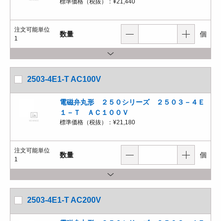
標準価格（税抜）：
¥21,440
注文可能単位
数量
個
1
2503-4E1-T AC100V
電磁弁丸形 ２５０シリーズ ２５０３－４Ｅ
１－Ｔ ＡＣ１００Ｖ
標準価格（税抜）：
¥21,180
注文可能単位
数量
個
1
2503-4E1-T AC200V