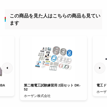
この商品を見た人はこちらの商品も見てい
ます
BA
第二種電工試験練習用 2回セット DK-
電工ド
52
ホーザ
ホーザン株式会社