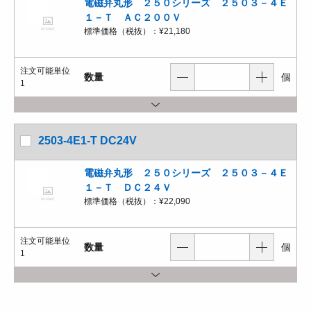
電磁弁丸形 ２５０シリーズ ２５０３－４Ｅ
１－Ｔ ＡＣ２００Ｖ
標準価格（税抜）：
¥21,180
注文可能単位
数量
個
1
2503-4E1-T DC24V
電磁弁丸形 ２５０シリーズ ２５０３－４Ｅ
１－Ｔ ＤＣ２４Ｖ
標準価格（税抜）：
¥22,090
注文可能単位
数量
個
1