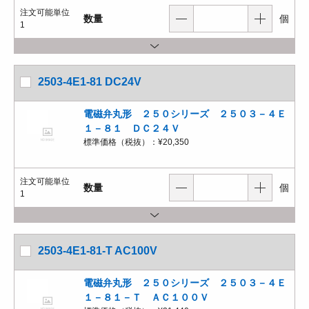
注文可能単位
数量
個
1
2503-4E1-81 DC24V
電磁弁丸形 ２５０シリーズ ２５０３－４Ｅ
１－８１ ＤＣ２４Ｖ
標準価格（税抜）：
¥20,350
注文可能単位
数量
個
1
2503-4E1-81-T AC100V
電磁弁丸形 ２５０シリーズ ２５０３－４Ｅ
１－８１－Ｔ ＡＣ１００Ｖ