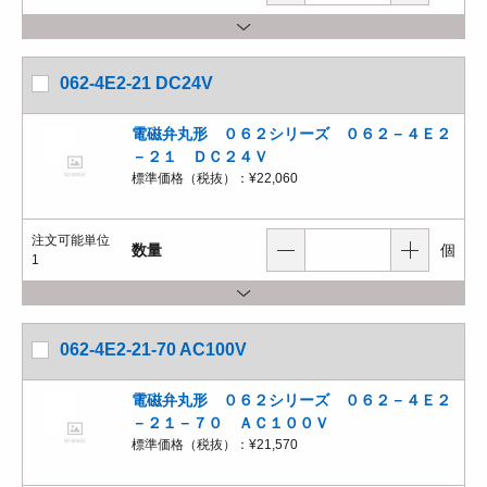
062-4E2-21 DC24V
電磁弁丸形 ０６２シリーズ ０６２－４Ｅ２
－２１ ＤＣ２４Ｖ
標準価格（税抜）：
¥22,060
注文可能単位
数量
個
1
062-4E2-21-70 AC100V
電磁弁丸形 ０６２シリーズ ０６２－４Ｅ２
－２１－７０ ＡＣ１００Ｖ
標準価格（税抜）：
¥21,570