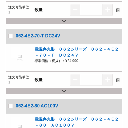
注文可能単位
数量
個
1
062-4E2-70-T DC24V
電磁弁丸形 ０６２シリーズ ０６２－４Ｅ２
－７０－Ｔ ＤＣ２４Ｖ
標準価格（税抜）：
¥24,990
注文可能単位
数量
個
1
062-4E2-80 AC100V
電磁弁丸形 ０６２シリーズ ０６２－４Ｅ２
－８０ ＡＣ１００Ｖ