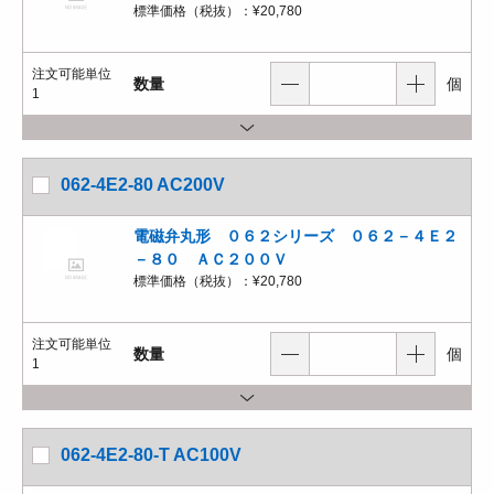
標準価格（税抜）：
¥20,780
注文可能単位
数量
個
1
062-4E2-80 AC200V
電磁弁丸形 ０６２シリーズ ０６２－４Ｅ２
－８０ ＡＣ２００Ｖ
標準価格（税抜）：
¥20,780
注文可能単位
数量
個
1
062-4E2-80-T AC100V