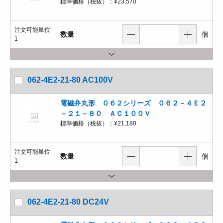
標準価格（税抜）：
¥23,570
注文可能単位
数量
個
1
062-4E2-21-80 AC100V
電磁弁丸形 ０６２シリーズ ０６２－４Ｅ２
－２１－８０ ＡＣ１００Ｖ
標準価格（税抜）：
¥21,180
注文可能単位
数量
個
1
062-4E2-21-80 DC24V