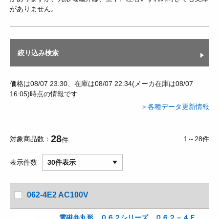
がありません。
絞り込み検索
価格は08/07 23:30、在庫は08/07 22:34(メーカ在庫は08/07
16:05)時点の情報です
＞各種データ更新情報
28
対象商品数
1～28件
件
表示件数
30件表示
062-4E2 AC100V
電磁弁丸形 ０６２シリーズ ０６２－４Ｅ