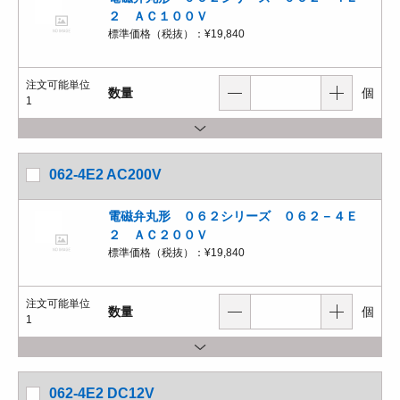
２ ＡＣ１００Ｖ
標準価格（税抜）：
¥19,840
注文可能単位
数量
個
1
062-4E2 AC200V
電磁弁丸形 ０６２シリーズ ０６２－４Ｅ
２ ＡＣ２００Ｖ
標準価格（税抜）：
¥19,840
注文可能単位
数量
個
1
062-4E2 DC12V