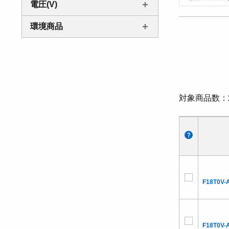
電圧(V)
環境商品
対象商品数
F18T0V-
F18T0V-