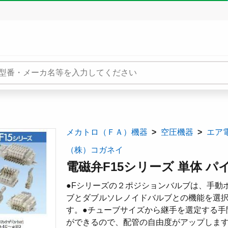
メカトロ（ＦＡ）機器
空圧機器
エア
（株）コガネイ
電磁弁F15シリーズ 単体 パイ
●Fシリーズの２ポジションバルブは、手動
ブとダブルソレノイドバルブとの機能を選択
す。●チューブサイズから継手を選定する手
ができるので、配管の自由度がアップしま