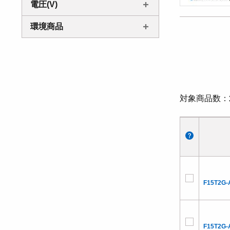
電圧(V)
環境商品
対象商品数
F15T2G-
F15T2G-