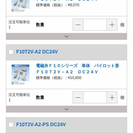
標準価格（税抜）：
¥9,070
注文可能単位
数量
個
1
F10T2V-A2 DC24V
電磁弁Ｆ１０シリーズ 単体 パイロット形
Ｆ１０Ｔ２Ｖ－Ａ２ ＤＣ２４Ｖ
標準価格（税抜）：
¥10,650
注文可能単位
数量
個
1
F10T2V-A2-PS DC24V