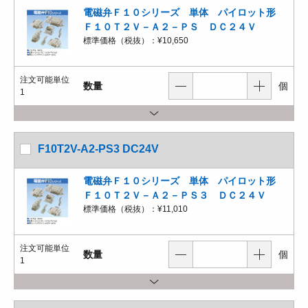
電磁弁Ｆ１０シリーズ 単体 パイロット形
Ｆ１０Ｔ２Ｖ－Ａ２－ＰＳ ＤＣ２４Ｖ
標準価格（税抜）：
¥10,650
注文可能単位
数量
個
1
F10T2V-A2-PS3 DC24V
電磁弁Ｆ１０シリーズ 単体 パイロット形
Ｆ１０Ｔ２Ｖ－Ａ２－ＰＳ３ ＤＣ２４Ｖ
標準価格（税抜）：
¥11,010
注文可能単位
数量
個
1