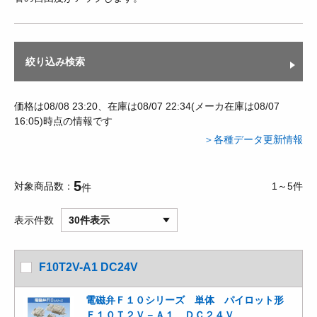
絞り込み検索
価格は08/08 23:20、在庫は08/07 22:34(メーカ在庫は08/07
16:05)時点の情報です
＞各種データ更新情報
5
対象商品数
1～5件
件
表示件数
30件表示
F10T2V-A1 DC24V
電磁弁Ｆ１０シリーズ 単体 パイロット形
Ｆ１０Ｔ２Ｖ－Ａ１ ＤＣ２４Ｖ