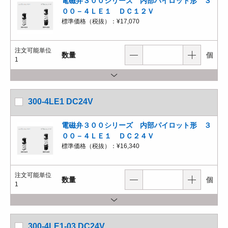
電磁弁３００シリーズ 内部パイロット形 ３
００－４ＬＥ１ ＤＣ１２Ｖ
標準価格（税抜）：
¥17,070
注文可能単位
数量
個
1
300-4LE1 DC24V
電磁弁３００シリーズ 内部パイロット形 ３
００－４ＬＥ１ ＤＣ２４Ｖ
標準価格（税抜）：
¥16,340
注文可能単位
数量
個
1
300-4LE1-03 DC24V