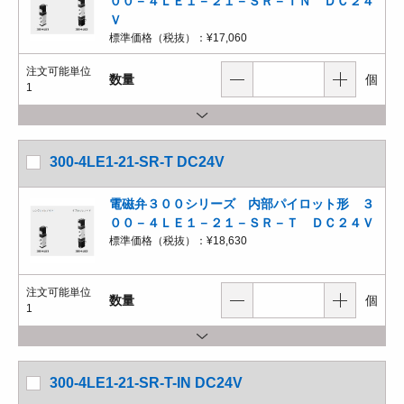
００－４ＬＥ１－２１－ＳＲ－ＩＮ ＤＣ２４
Ｖ
標準価格（税抜）：
¥17,060
注文可能単位
数量
個
1
300-4LE1-21-SR-T DC24V
電磁弁３００シリーズ 内部パイロット形 ３
００－４ＬＥ１－２１－ＳＲ－Ｔ ＤＣ２４Ｖ
標準価格（税抜）：
¥18,630
注文可能単位
数量
個
1
300-4LE1-21-SR-T-IN DC24V