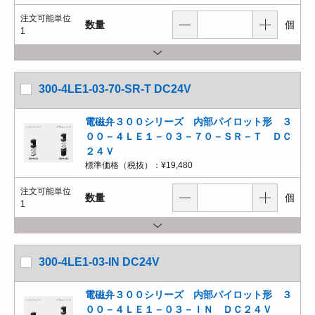
注文可能単位
数量
個
1
300-4LE1-03-70-SR-T DC24V
電磁弁３００シリーズ 内部パイロット形 ３
００－４ＬＥ１－０３－７０－ＳＲ－Ｔ ＤＣ
２４Ｖ
標準価格（税抜）：
¥19,480
注文可能単位
数量
個
1
300-4LE1-03-IN DC24V
電磁弁３００シリーズ 内部パイロット形 ３
００－４ＬＥ１－０３－ＩＮ ＤＣ２４Ｖ