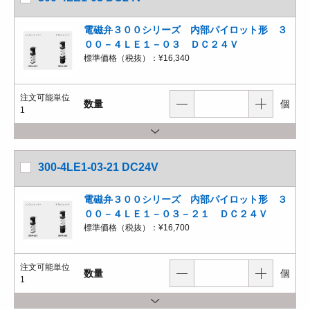
電磁弁３００シリーズ 内部パイロット形 ３
００－４ＬＥ１－０３ ＤＣ２４Ｖ
標準価格（税抜）：
¥16,340
注文可能単位
数量
個
1
300-4LE1-03-21 DC24V
電磁弁３００シリーズ 内部パイロット形 ３
００－４ＬＥ１－０３－２１ ＤＣ２４Ｖ
標準価格（税抜）：
¥16,700
注文可能単位
数量
個
1