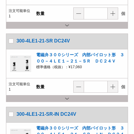
注文可能単位
数量
個
1
300-4LE1-21-SR DC24V
電磁弁３００シリーズ 内部パイロット形 ３
００－４ＬＥ１－２１－ＳＲ ＤＣ２４Ｖ
標準価格（税抜）：
¥17,060
注文可能単位
数量
個
1
300-4LE1-21-SR-IN DC24V
電磁弁３００シリーズ 内部パイロット形 ３