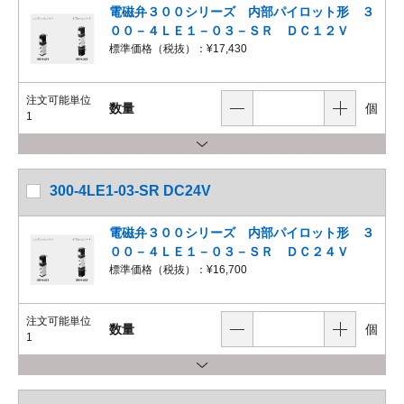
電磁弁３００シリーズ 内部パイロット形 ３
００－４ＬＥ１－０３－ＳＲ ＤＣ１２Ｖ
標準価格（税抜）：
¥17,430
注文可能単位
数量
個
1
300-4LE1-03-SR DC24V
電磁弁３００シリーズ 内部パイロット形 ３
００－４ＬＥ１－０３－ＳＲ ＤＣ２４Ｖ
標準価格（税抜）：
¥16,700
注文可能単位
数量
個
1