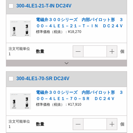
300-4LE1-21-T-IN DC24V
電磁弁３００シリーズ 内部パイロット形 ３
００－４ＬＥ１－２１－Ｔ－ＩＮ ＤＣ２４Ｖ
標準価格（税抜）：
¥18,270
注文可能単位
数量
個
1
300-4LE1-70-SR DC24V
電磁弁３００シリーズ 内部パイロット形 ３
００－４ＬＥ１－７０－ＳＲ ＤＣ２４Ｖ
標準価格（税抜）：
¥17,910
注文可能単位
数量
個
1