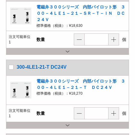
電磁弁３００シリーズ 内部パイロット形 ３
００－４ＬＥ１－２１－ＳＲ－Ｔ－ＩＮ ＤＣ
２４Ｖ
標準価格（税抜）：
¥18,630
注文可能単位
数量
個
1
300-4LE1-21-T DC24V
電磁弁３００シリーズ 内部パイロット形 ３
００－４ＬＥ１－２１－Ｔ ＤＣ２４Ｖ
標準価格（税抜）：
¥18,270
注文可能単位
数量
個
1