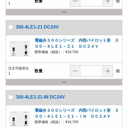
数量
個
1
300-4LE1-21 DC24V
電磁弁３００シリーズ 内部パイロット形 ３
００－４ＬＥ１－２１ ＤＣ２４Ｖ
標準価格（税抜）：
¥16,700
注文可能単位
数量
個
1
300-4LE1-21-IN DC24V
電磁弁３００シリーズ 内部パイロット形 ３
００－４ＬＥ１－２１－ＩＮ ＤＣ２４Ｖ
標準価格（税抜）：
¥16,700