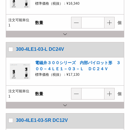
標準価格（税抜）：
¥16,340
注文可能単位
数量
個
1
300-4LE1-03-L DC24V
電磁弁３００シリーズ 内部パイロット形 ３
００－４ＬＥ１－０３－Ｌ ＤＣ２４Ｖ
標準価格（税抜）：
¥17,130
注文可能単位
数量
個
1
300-4LE1-03-SR DC12V