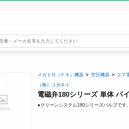
メカトロ（ＦＡ）機器
空圧機器
エア
（株）コガネイ
電磁弁180シリーズ 単体 パイロ
●クリーンシステム180シリーズバルブです