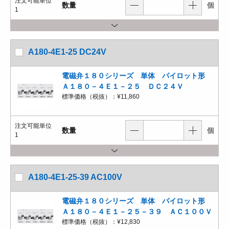
注文可能単位
数量
個
1
A180-4E1-25 DC24V
電磁弁１８０シリーズ 単体 パイロット形
Ａ１８０－４Ｅ１－２５ ＤＣ２４Ｖ
標準価格（税抜）：
¥11,860
注文可能単位
数量
個
1
A180-4E1-25-39 AC100V
電磁弁１８０シリーズ 単体 パイロット形
Ａ１８０－４Ｅ１－２５－３９ ＡＣ１００Ｖ
標準価格（税抜）：
¥12,830