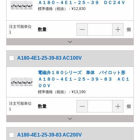
Ａ１８０－４Ｅ１－２５－３９ ＤＣ２４Ｖ
標準価格（税抜）：
¥12,830
注文可能単位
数量
個
1
A180-4E1-25-39-83 AC100V
電磁弁１８０シリーズ 単体 パイロット形
Ａ１８０－４Ｅ１－２５－３９－８３ ＡＣ１
００Ｖ
標準価格（税抜）：
¥13,190
注文可能単位
数量
個
1
A180-4E1-25-39-83 AC200V