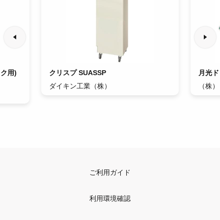
ク用)
クリスプ SUASSP
月光ド
ダイキン工業（株）
（株）
ご利用ガイド
利用環境確認