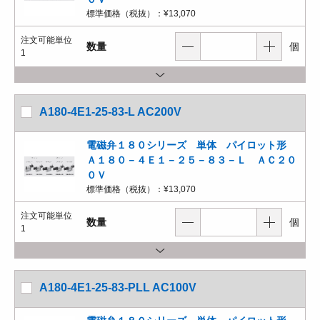
標準価格（税抜）：
¥13,070
注文可能単位
数量
個
1
A180-4E1-25-83-L AC200V
電磁弁１８０シリーズ 単体 パイロット形
Ａ１８０－４Ｅ１－２５－８３－Ｌ ＡＣ２０
０Ｖ
標準価格（税抜）：
¥13,070
注文可能単位
数量
個
1
A180-4E1-25-83-PLL AC100V