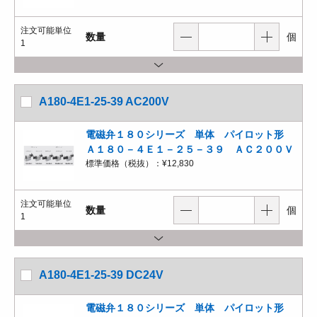
注文可能単位
数量
個
1
A180-4E1-25-39 AC200V
電磁弁１８０シリーズ 単体 パイロット形
Ａ１８０－４Ｅ１－２５－３９ ＡＣ２００Ｖ
標準価格（税抜）：
¥12,830
注文可能単位
数量
個
1
A180-4E1-25-39 DC24V
電磁弁１８０シリーズ 単体 パイロット形