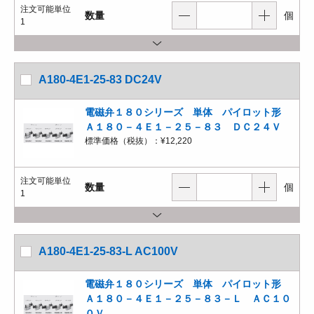
注文可能単位
数量
個
1
A180-4E1-25-83 DC24V
電磁弁１８０シリーズ 単体 パイロット形
Ａ１８０－４Ｅ１－２５－８３ ＤＣ２４Ｖ
標準価格（税抜）：
¥12,220
注文可能単位
数量
個
1
A180-4E1-25-83-L AC100V
電磁弁１８０シリーズ 単体 パイロット形
Ａ１８０－４Ｅ１－２５－８３－Ｌ ＡＣ１０
０Ｖ