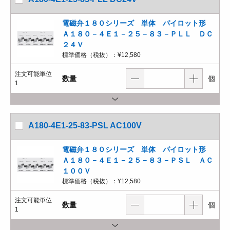
電磁弁１８０シリーズ 単体 パイロット形
Ａ１８０－４Ｅ１－２５－８３－ＰＬＬ ＤＣ
２４Ｖ
標準価格（税抜）：
¥12,580
注文可能単位
数量
個
1
A180-4E1-25-83-PSL AC100V
電磁弁１８０シリーズ 単体 パイロット形
Ａ１８０－４Ｅ１－２５－８３－ＰＳＬ ＡＣ
１００Ｖ
標準価格（税抜）：
¥12,580
注文可能単位
数量
個
1