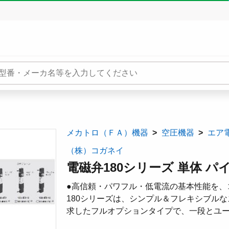
メカトロ（ＦＡ）機器
空圧機器
エア
（株）コガネイ
電磁弁180シリーズ 単体 パイロ
●高信頼・パワフル・低電流の基本性能を、
180シリーズは、シンプル＆フレキシブル
求したフルオプションタイプで、一段とユ