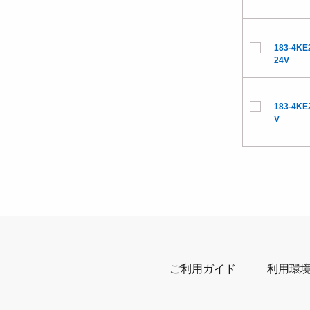
183-4KE
24V
183-4KE
V
ご利用ガイド
利用環