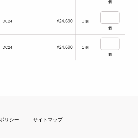
個
¥24,690
DC24
1
個
個
¥24,690
DC24
1
個
個
ポリシー
サイトマップ