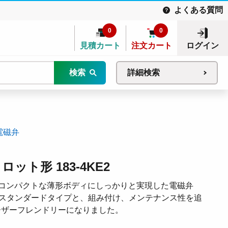
よくある質問
0
0
見積カート
注文カート
ログイン
検索
詳細検索
電磁弁
ット形 183-4KE2
コンパクトな薄形ボディにしっかりと実現した電磁弁
なスタンダードタイプと、組み付け、メンテナンス性を追
ーザーフレンドリーになりました。