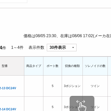
価格は08/05 23:30、在庫は08/06 17:02(メーカ
4
1～4件
表示件数
30件表示
件
型番
商品タイプ
ポート数
切換の種類
ソレノイドの数
5
3ポジション
ツイン
2-13 DC24V
5
3ポジション
ツイン
2-14 DC24V