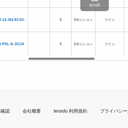
2-14-J62-83 DC
5
3ポジション
ツイン
2-PSL-3L DC24
5
3ポジション
ツイン
境確認
会社概要
teraido 利用規約
プライバシー