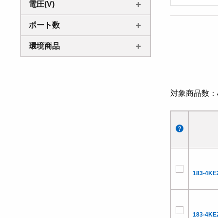
電圧(V)
ポート数
環境商品
対象商品数
183-4KE
183-4KE