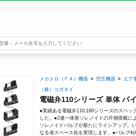
メカトロ（ＦＡ）機器
空圧機器
エア
（株）コガネイ
電磁弁110シリーズ 単体 パイ
●実績ある電磁弁110,180シリーズのス
した。●2連一体形ソレノイドの片側搭載に
ソレノイドバルブが新たにラインアップ。
なる省スペース化を実現します。●バルブ4(A)