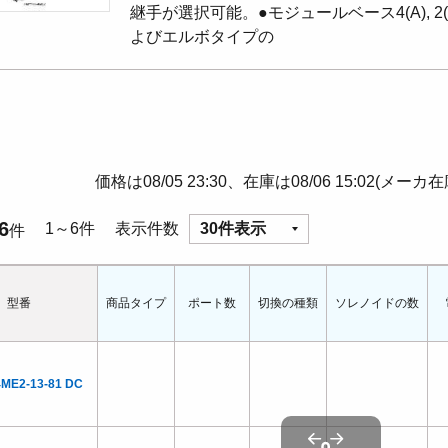
継手が選択可能。●モジュールベース4(A), 
よびエルボタイプの
価格は08/05 23:30、在庫は08/06 15:02(メーカ
6
1～6件
表示件数
30件表示
件
型番
商品タイプ
ポート数
切換の種類
ソレノイドの数
4ME2-13-81 DC