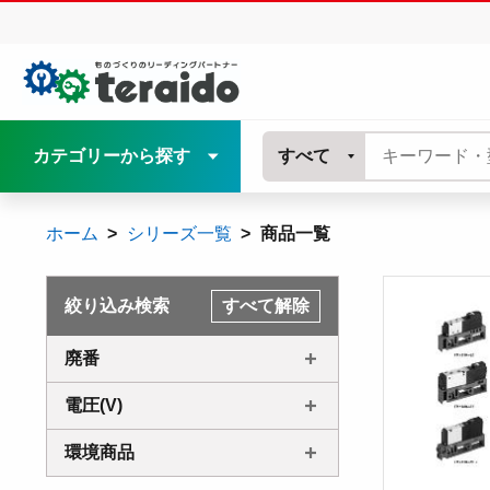
カテゴリーから探す
すべて
ホーム
シリーズ一覧
商品一覧
絞り込み検索
すべて解除
廃番
電圧(V)
環境商品