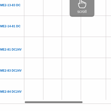
4ME2-13-83 DC
4ME2-14-81 DC
4ME2-81 DC24V
4ME2-83 DC24V
4ME2-84 DC24V