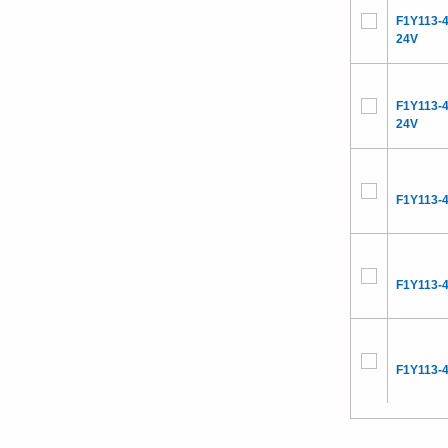
F1Y113-
24V
F1Y113-
24V
F1Y113-
F1Y113-
F1Y113-