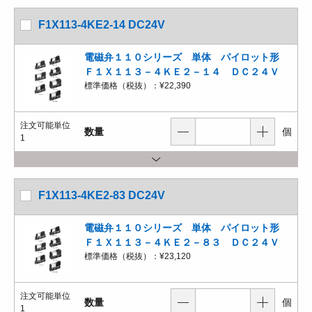
F1X113-4KE2-14 DC24V
電磁弁１１０シリーズ 単体 パイロット形
Ｆ１Ｘ１１３－４ＫＥ２－１４ ＤＣ２４Ｖ
標準価格（税抜）：
¥22,390
注文可能単位
数量
個
1
F1X113-4KE2-83 DC24V
電磁弁１１０シリーズ 単体 パイロット形
Ｆ１Ｘ１１３－４ＫＥ２－８３ ＤＣ２４Ｖ
標準価格（税抜）：
¥23,120
注文可能単位
数量
個
1