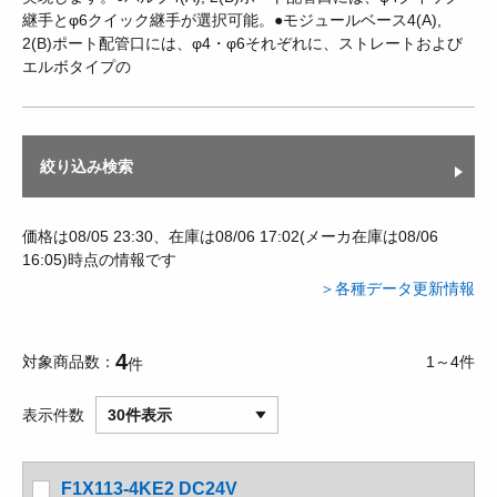
継手とφ6クイック継手が選択可能。●モジュールベース4(A),
2(B)ポート配管口には、φ4・φ6それぞれに、ストレートおよび
エルボタイプの
絞り込み検索
価格は08/05 23:30、在庫は08/06 17:02(メーカ在庫は08/06
16:05)時点の情報です
＞各種データ更新情報
4
対象商品数
1～4件
件
表示件数
30件表示
F1X113-4KE2 DC24V