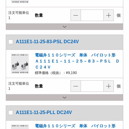
注文可能単位
数量
個
1
A111E1-11-25-83-PSL DC24V
電磁弁１１０シリーズ 単体 パイロット形
Ａ１１１Ｅ１－１１－２５－８３－ＰＳＬ Ｄ
Ｃ２４Ｖ
標準価格（税抜）：
¥9,190
注文可能単位
数量
個
1
A111E1-11-25-PLL DC24V
電磁弁１１０シリーズ 単体 パイロット形