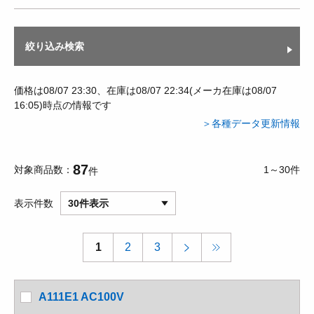
絞り込み検索
価格は08/07 23:30、在庫は08/07 22:34(メーカ在庫は08/07
16:05)時点の情報です
＞各種データ更新情報
87
対象商品数
1～30件
件
表示件数
30件表示
1
2
3
A111E1 AC100V