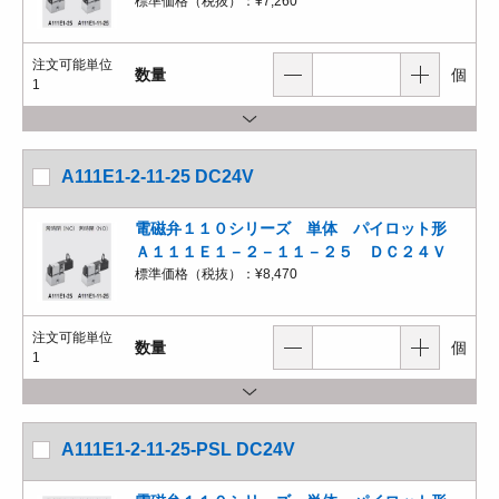
標準価格（税抜）：
¥7,260
注文可能単位
数量
個
1
A111E1-2-11-25 DC24V
電磁弁１１０シリーズ 単体 パイロット形
Ａ１１１Ｅ１－２－１１－２５ ＤＣ２４Ｖ
標準価格（税抜）：
¥8,470
注文可能単位
数量
個
1
A111E1-2-11-25-PSL DC24V