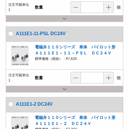
注文可能単位
数量
個
1
A111E1-11-PSL DC24V
電磁弁１１０シリーズ 単体 パイロット形
Ａ１１１Ｅ１－１１－ＰＳＬ ＤＣ２４Ｖ
標準価格（税抜）：
¥7,620
注文可能単位
数量
個
1
A111E1-2 DC24V
電磁弁１１０シリーズ 単体 パイロット形
Ａ１１１Ｅ１－２ ＤＣ２４Ｖ