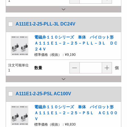
1
A111E1-2-25-PLL-3L DC24V
電磁弁１１０シリーズ 単体 パイロット形
Ａ１１１Ｅ１－２－２５－ＰＬＬ－３Ｌ ＤＣ
２４Ｖ
標準価格（税抜）：
¥9,190
注文可能単位
数量
個
1
A111E1-2-25-PSL AC100V
電磁弁１１０シリーズ 単体 パイロット形
Ａ１１１Ｅ１－２－２５－ＰＳＬ ＡＣ１００
Ｖ
標準価格（税抜）：
¥8,830