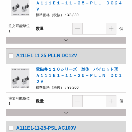
Ａ１１１Ｅ１－１１－２５－ＰＬＬ ＤＣ２４
Ｖ
標準価格（税抜）：
¥8,830
注文可能単位
数量
個
1
A111E1-11-25-PLLN DC12V
電磁弁１１０シリーズ 単体 パイロット形
Ａ１１１Ｅ１－１１－２５－ＰＬＬＮ ＤＣ１
２Ｖ
標準価格（税抜）：
¥9,200
注文可能単位
数量
個
1
A111E1-11-25-PSL AC100V