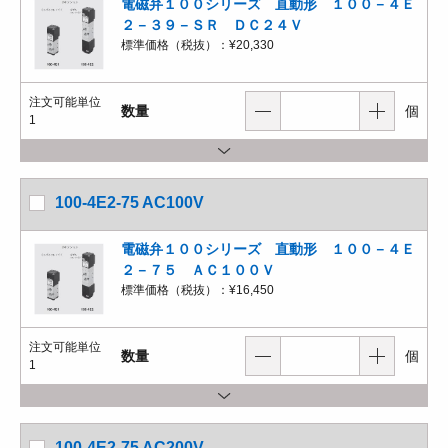
電磁弁１００シリーズ 直動形 １００－４Ｅ
２－３９－ＳＲ ＤＣ２４Ｖ
標準価格（税抜）：
¥20,330
注文可能単位
数量
個
1
100-4E2-75 AC100V
電磁弁１００シリーズ 直動形 １００－４Ｅ
２－７５ ＡＣ１００Ｖ
標準価格（税抜）：
¥16,450
注文可能単位
数量
個
1
100-4E2-75 AC200V