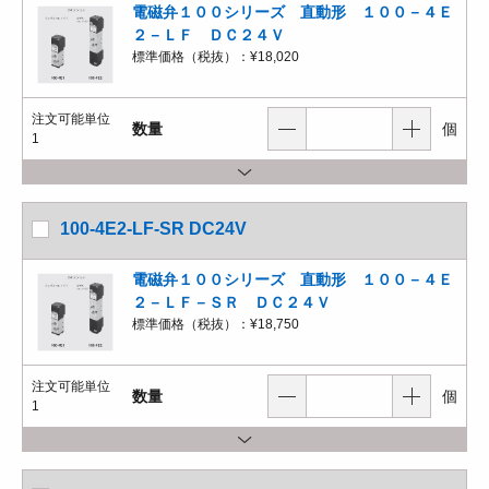
電磁弁１００シリーズ 直動形 １００－４Ｅ
２－ＬＦ ＤＣ２４Ｖ
標準価格（税抜）：
¥18,020
注文可能単位
数量
個
1
100-4E2-LF-SR DC24V
電磁弁１００シリーズ 直動形 １００－４Ｅ
２－ＬＦ－ＳＲ ＤＣ２４Ｖ
標準価格（税抜）：
¥18,750
注文可能単位
数量
個
1