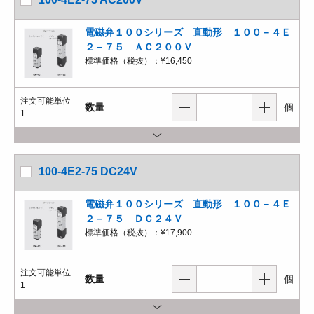
電磁弁１００シリーズ 直動形 １００－４Ｅ
２－７５ ＡＣ２００Ｖ
標準価格（税抜）：
¥16,450
注文可能単位
数量
個
1
100-4E2-75 DC24V
電磁弁１００シリーズ 直動形 １００－４Ｅ
２－７５ ＤＣ２４Ｖ
標準価格（税抜）：
¥17,900
注文可能単位
数量
個
1