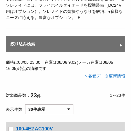
ソレノイドには、フライホイルダイオードを標準装備（DC24V
用はオプション）。ソレノイドの焼損やうなりを解消。●多様な
ニーズに応える。豊富なオプション。LE
絞り込み検索
価格は08/05 23:30、在庫は08/06 9:02(メーカ在庫は08/05
16:05)時点の情報です
＞各種データ更新情報
23
対象商品数
1～23件
件
表示件数
30件表示
100-4E2 AC100V