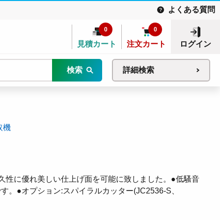
よくある質問
0
0
見積カート
注文カート
ログイン
検索
詳細検索
取機
久性に優れ美しい仕上げ面を可能に致しました。●低騷音
●オプション:スパイラルカッター(JC2536-S、