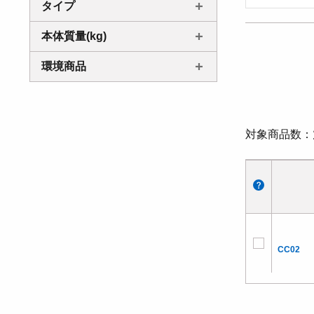
タイプ
本体質量(kg)
環境商品
対象商品数
CC02