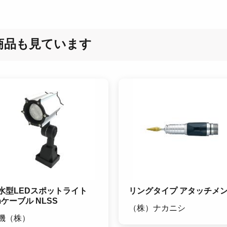
商品も見ています
水型LEDスポットライト
リングタイプ アタッチメ
mケーブル NLSS
（株）ナカニシ
機（株）