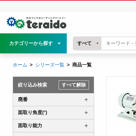
カテゴリーから探す
すべて
ホーム
シリーズ一覧
商品一覧
絞り込み検索
すべて解除
廃番
面取り角度(°)
面取り能力