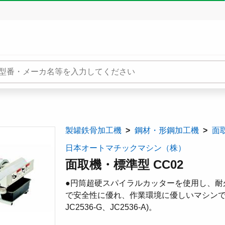
製罐鉄骨加工機
鋼材・形鋼加工機
面
日本オートマチックマシン（株）
面取機・標準型 CC02
●円筒超硬スパイラルカッターを使用し、耐
で安全性に優れ、作業環境に優しいマシンです。
JC2536-G、JC2536-A)。