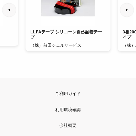
LLFAテープ シリコーン自己融着テー
3相2
プ
イプ
（株）前田シェルサービス
（株）
ご利用ガイド
利用環境確認
会社概要