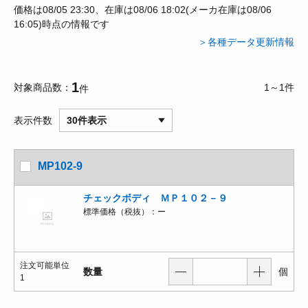
価格は08/05 23:30、在庫は08/06 18:02(メーカ在庫は08/06
16:05)時点の情報です
＞各種データ更新情報
1
対象商品数
1～1件
件
表示件数
30件表示
MP102-9
チェックボディ ＭＰ１０２－９
標準価格（税抜）：
ー
注文可能単位
数量
個
1