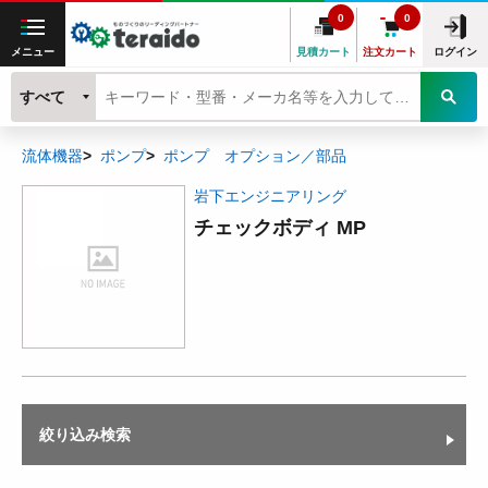
0
0
メニュー
見積カート
注文カート
ログイン
すべて
流体機器
ポンプ
ポンプ オプション／部品
岩下エンジニアリング
チェックボディ MP
絞り込み検索