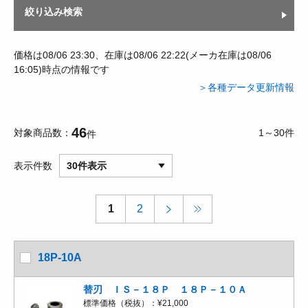
絞り込み検索
価格は08/06 23:30、在庫は08/06 22:22(メーカ在庫は08/06
16:05)時点の情報です
＞各種データ更新情報
46
対象商品数
1～30件
件
表示件数
30件表示
1
2
18P-10A
替刃 ＩＳ－１８Ｐ １８Ｐ－１０Ａ
標準価格（税抜）：
¥21,000