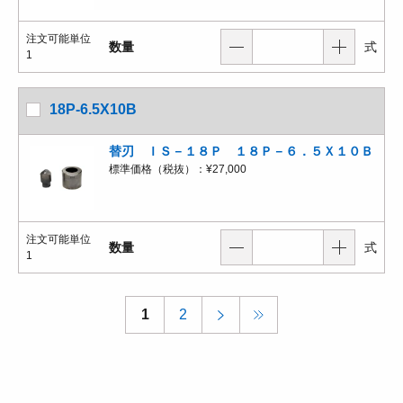
注文可能単位
数量
式
1
18P-6.5X10B
替刃 ＩＳ－１８Ｐ １８Ｐ－６．５Ｘ１０Ｂ
標準価格（税抜）：
¥27,000
注文可能単位
数量
式
1
1
2