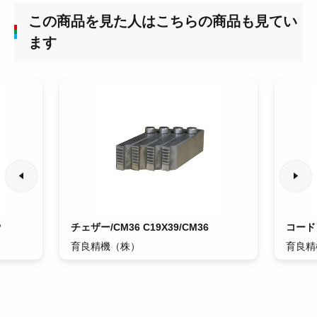
この商品を見た人はこちらの商品も見てい
ます
P
チェザー/CM36 C19X39/CM36
コード
育良精機（株）
育良精