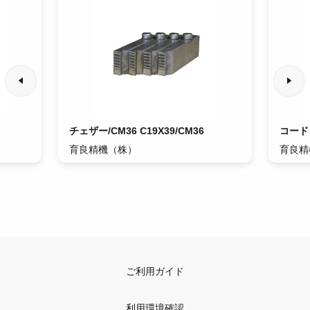
チェザー/CM36 C19X39/CM36
コード
育良精機（株）
育良精
ご利用ガイド
利用環境確認