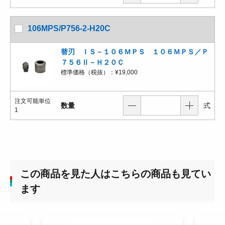
106MPS/P756-2-H20C
替刃 ＩＳ－１０６ＭＰＳ １０６ＭＰＳ／Ｐ
７５６Ⅱ－Ｈ２０Ｃ
標準価格（税抜）：
¥19,000
注文可能単位
数量
式
1
この商品を見た人はこちらの商品も見てい
ます