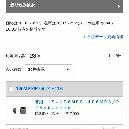
絞り込み検索
価格は08/06 23:30、在庫は08/07 22:34(メーカ在庫は08/07
16:05)時点の情報です
＞各種データ更新情報
28
対象商品数
1～28件
件
表示件数
30件表示
106MPS/P756-2-H11B
替刃 ＩＳ－１０６ＭＰＳ １０６ＭＰＳ／Ｐ
７５６Ⅱ－Ｈ１１Ｂ
標準価格（税抜）：
¥17,000