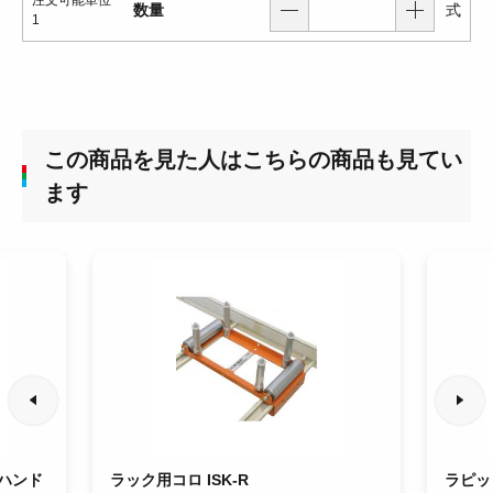
注文可能単位
数量
式
1
この商品を見た人はこちらの商品も見てい
ます
ハンド
ラック用コロ ISK-R
ラピット