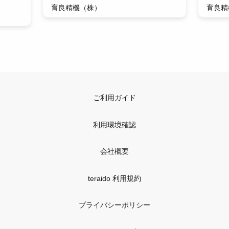
育良精機（株）
育良精
ご利用ガイド
利用環境確認
会社概要
teraido 利用規約
プライバシーポリシー