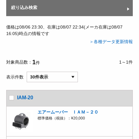
絞り込み検索
価格は08/06 23:30、在庫は08/07 22:34(メーカ在庫は08/07
16:05)時点の情報です
＞各種データ更新情報
1
対象商品数
1～1件
件
表示件数
30件表示
IAM-20
エアームーバー ＩＡＭ－２０
標準価格（税抜）：
¥20,000