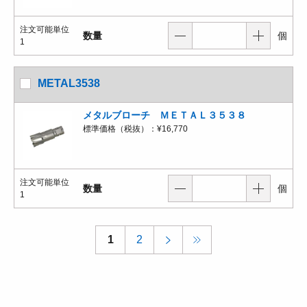
注文可能単位
数量
個
1
METAL3538
メタルブローチ ＭＥＴＡＬ３５３８
標準価格（税抜）：
¥16,770
注文可能単位
数量
個
1
1
2