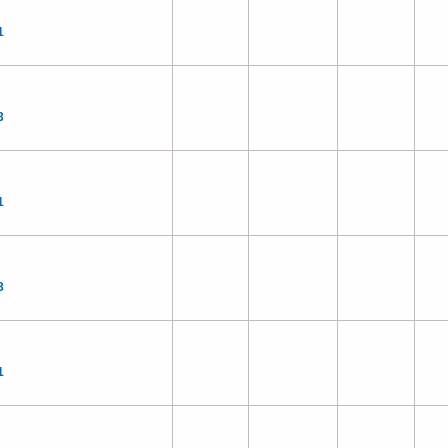
1
3
1
3
1