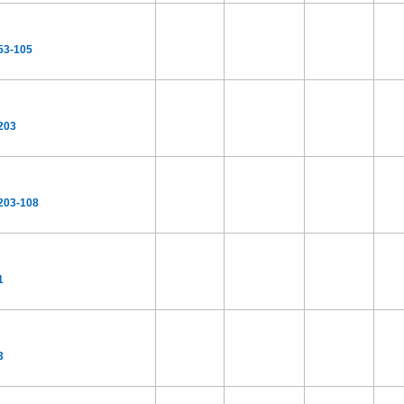
53-105
203
203-108
1
3