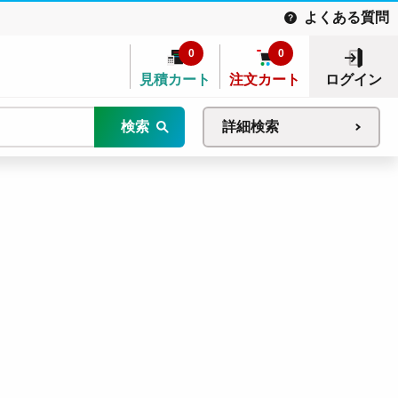
よくある質問
0
0
見積カート
注文カート
ログイン
検索
詳細検索