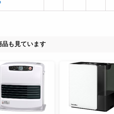
3
商品も見ています