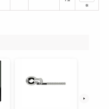
1
個
個