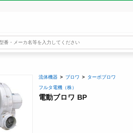
流体機器
ブロワ
ターボブロワ
フルタ電機（株）
電動ブロワ BP