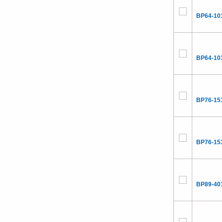
BP64-10
BP64-10
BP76-15
BP76-15
BP89-40