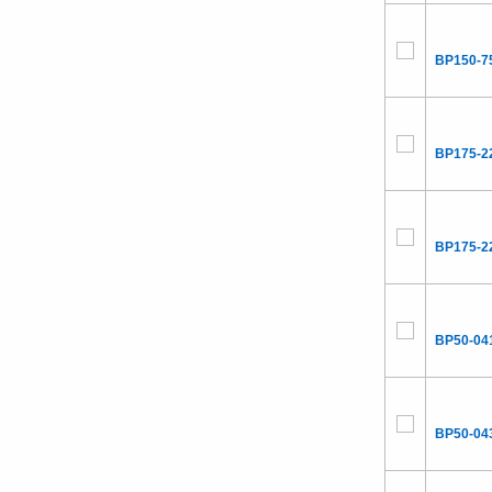
BP150-7
BP175-2
BP175-2
BP50-04
BP50-04