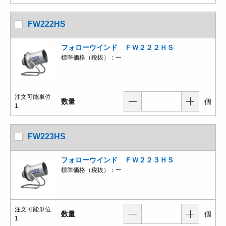
FW222HS
フォローウインド ＦＷ２２２ＨＳ
標準価格（税抜）：
ー
注文可能単位
数量
個
1
FW223HS
フォローウインド ＦＷ２２３ＨＳ
標準価格（税抜）：
ー
注文可能単位
数量
個
1