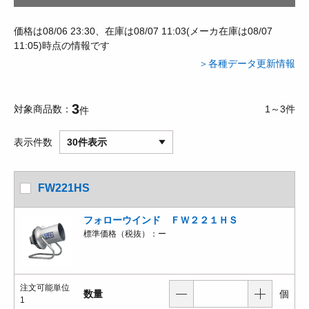
価格は08/06 23:30、在庫は08/07 11:03(メーカ在庫は08/07
11:05)時点の情報です
＞各種データ更新情報
3
対象商品数
1～3件
件
表示件数
30件表示
FW221HS
フォローウインド ＦＷ２２１ＨＳ
標準価格（税抜）：
ー
注文可能単位
数量
個
1