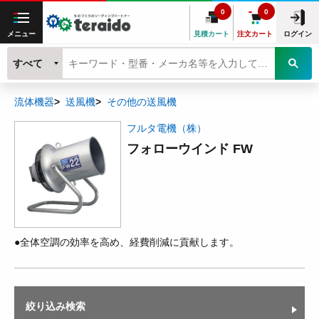
0
0
メニュー
見積カート
注文カート
ログイン
すべて
流体機器
送風機
その他の送風機
フルタ電機（株）
フォローウインド FW
●全体空調の効率を高め、経費削減に貢献します。
絞り込み検索