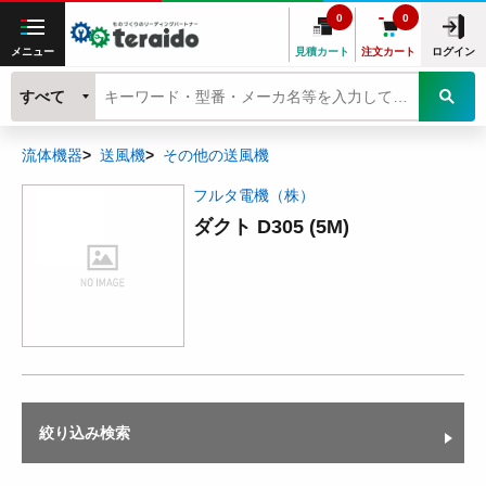
0
0
メニュー
見積カート
注文カート
ログイン
すべて
流体機器
送風機
その他の送風機
フルタ電機（株）
ダクト D305 (5M)
絞り込み検索