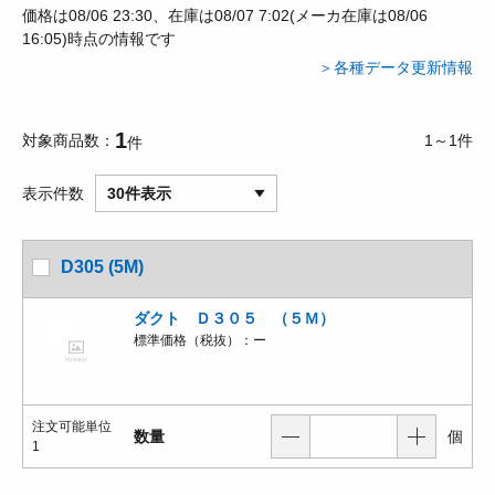
価格は08/06 23:30、在庫は08/07 7:02(メーカ在庫は08/06
16:05)時点の情報です
＞各種データ更新情報
1
対象商品数
1～1件
件
表示件数
30件表示
D305 (5M)
ダクト Ｄ３０５ （５Ｍ）
標準価格（税抜）：
ー
注文可能単位
数量
個
1