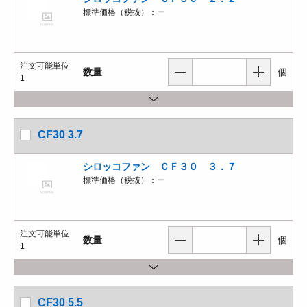
標準価格（税抜）：
ー
注文可能単位
数量
個
1
CF30 3.7
シロッコファン ＣＦ３０ ３．７
標準価格（税抜）：
ー
注文可能単位
数量
個
1
CF30 5.5