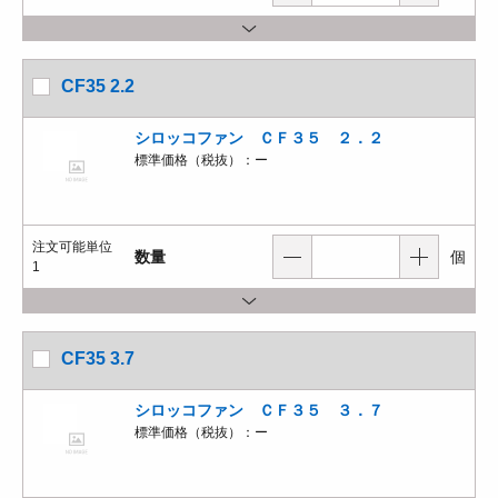
CF35 2.2
シロッコファン ＣＦ３５ ２．２
標準価格（税抜）：
ー
注文可能単位
数量
個
1
CF35 3.7
シロッコファン ＣＦ３５ ３．７
標準価格（税抜）：
ー