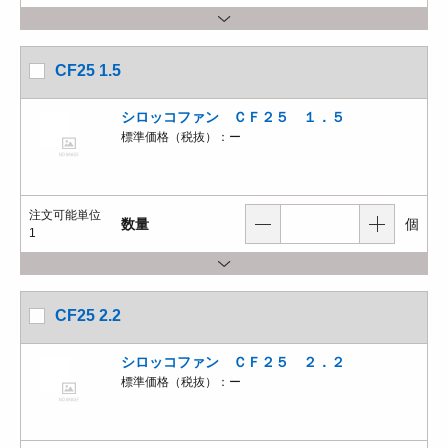
CF25 1.5
シロッコファン ＣＦ２５ １．５
標準価格（税抜）：
ー
注文可能単位
数量
個
1
CF25 2.2
シロッコファン ＣＦ２５ ２．２
標準価格（税抜）：
ー