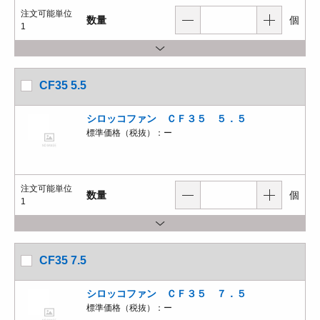
注文可能単位
数量
個
1
CF35 5.5
シロッコファン ＣＦ３５ ５．５
標準価格（税抜）：
ー
注文可能単位
数量
個
1
CF35 7.5
シロッコファン ＣＦ３５ ７．５
標準価格（税抜）：
ー