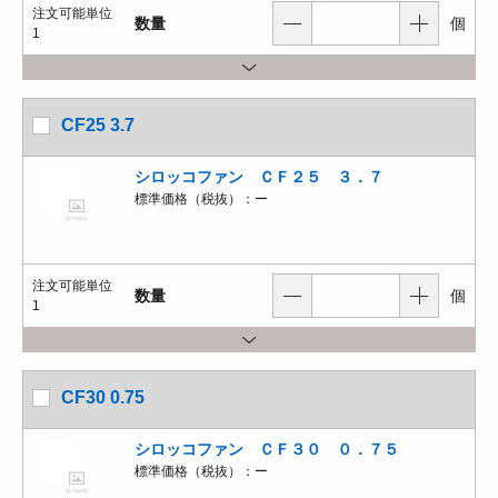
注文可能単位
数量
個
1
CF25 3.7
シロッコファン ＣＦ２５ ３．７
標準価格（税抜）：
ー
注文可能単位
数量
個
1
CF30 0.75
シロッコファン ＣＦ３０ ０．７５
標準価格（税抜）：
ー