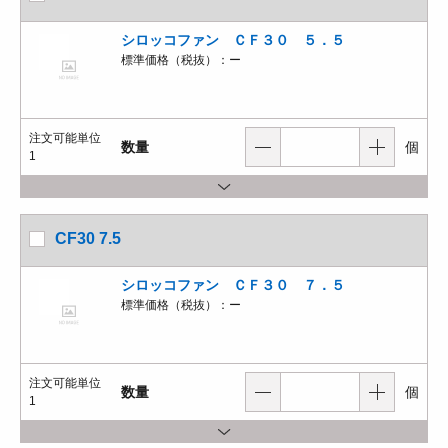
シロッコファン ＣＦ３０ ５．５
標準価格（税抜）：
ー
注文可能単位
数量
個
1
CF30 7.5
シロッコファン ＣＦ３０ ７．５
標準価格（税抜）：
ー
注文可能単位
数量
個
1