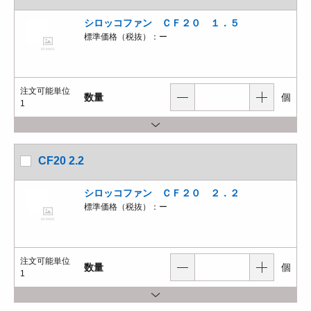
シロッコファン ＣＦ２０ １．５
標準価格（税抜）：
ー
注文可能単位
数量
個
1
CF20 2.2
シロッコファン ＣＦ２０ ２．２
標準価格（税抜）：
ー
注文可能単位
数量
個
1