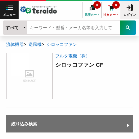
0
0
メニュー
見積カート
注文カート
ログイン
すべて
流体機器
送風機
シロッコファン
フルタ電機（株）
シロッコファン CF
絞り込み検索