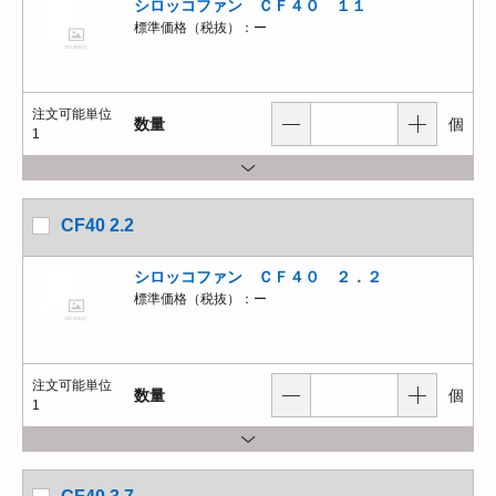
シロッコファン ＣＦ４０ １１
標準価格（税抜）：
ー
注文可能単位
数量
個
1
CF40 2.2
シロッコファン ＣＦ４０ ２．２
標準価格（税抜）：
ー
注文可能単位
数量
個
1