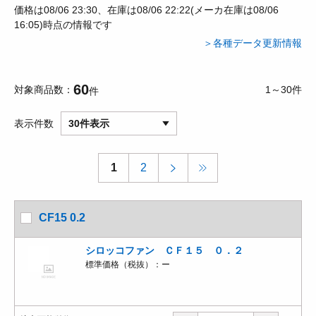
価格は08/06 23:30、在庫は08/06 22:22(メーカ在庫は08/06
16:05)時点の情報です
＞各種データ更新情報
60
対象商品数
1～30件
件
表示件数
30件表示
1
2
CF15 0.2
シロッコファン ＣＦ１５ ０．２
標準価格（税抜）：
ー