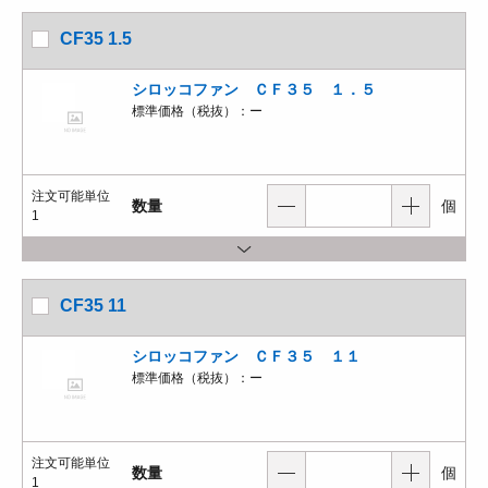
CF35 1.5
シロッコファン ＣＦ３５ １．５
標準価格（税抜）：
ー
注文可能単位
数量
個
1
CF35 11
シロッコファン ＣＦ３５ １１
標準価格（税抜）：
ー
注文可能単位
数量
個
1