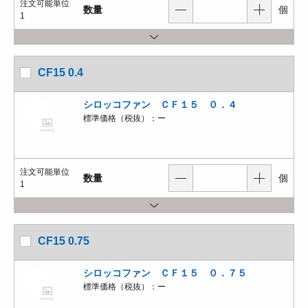
注文可能単位
数量
個
1
CF15 0.4
シロッコファン ＣＦ１５ ０．４
標準価格（税抜）：
ー
注文可能単位
数量
個
1
CF15 0.75
シロッコファン ＣＦ１５ ０．７５
標準価格（税抜）：
ー