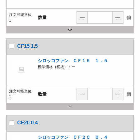
注文可能単位
数量
個
1
CF15 1.5
シロッコファン ＣＦ１５ １．５
標準価格（税抜）：
ー
注文可能単位
数量
個
1
CF20 0.4
シロッコファン ＣＦ２０ ０．４