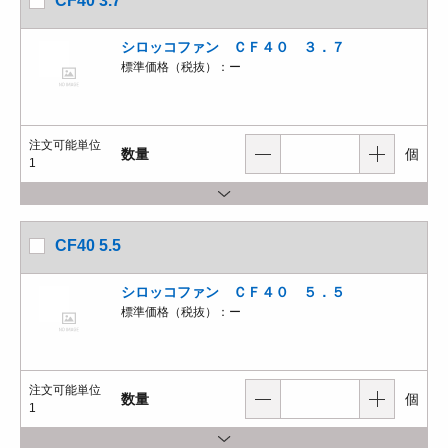
CF40 3.7
シロッコファン ＣＦ４０ ３．７
標準価格（税抜）：
ー
注文可能単位
数量
個
1
CF40 5.5
シロッコファン ＣＦ４０ ５．５
標準価格（税抜）：
ー
注文可能単位
数量
個
1