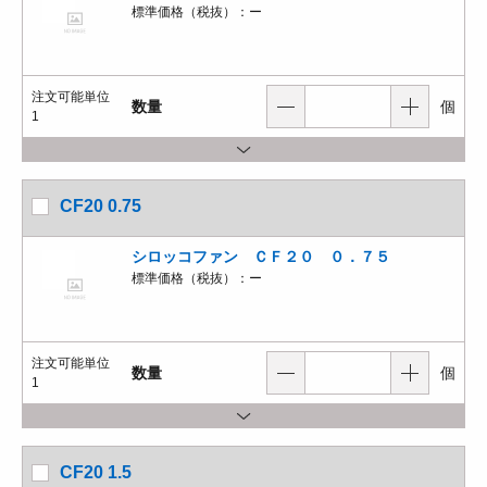
標準価格（税抜）：
ー
注文可能単位
数量
個
1
CF20 0.75
シロッコファン ＣＦ２０ ０．７５
標準価格（税抜）：
ー
注文可能単位
数量
個
1
CF20 1.5