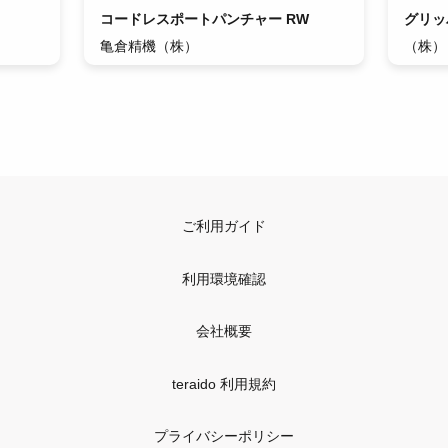
コードレスポートパンチャー RW
グリッ
亀倉精機（株）
（株）
ご利用ガイド
利用環境確認
会社概要
teraido 利用規約
プライバシーポリシー