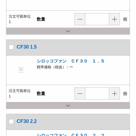
注文可能単位
数量
個
1
CF30 1.5
シロッコファン ＣＦ３０ １．５
標準価格（税抜）：
ー
注文可能単位
数量
個
1
CF30 2.2
シロッコファン ＣＦ３０ ２．２