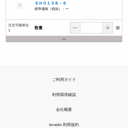
ＳＨ０１３Ｂ－６
標準価格（税抜）：
ー
注文可能単位
数量
個
1
ご利用ガイド
利用環境確認
会社概要
teraido 利用規約