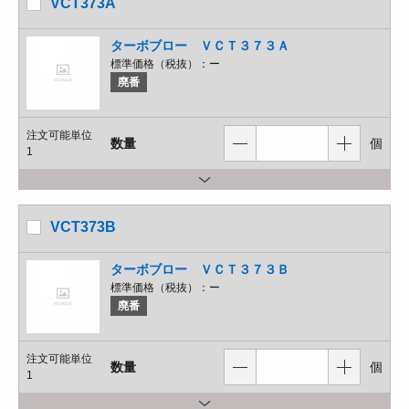
VCT373A
ターボブロー ＶＣＴ３７３Ａ
標準価格（税抜）：
ー
廃番
注文可能単位
数量
個
1
VCT373B
ターボブロー ＶＣＴ３７３Ｂ
標準価格（税抜）：
ー
廃番
注文可能単位
数量
個
1