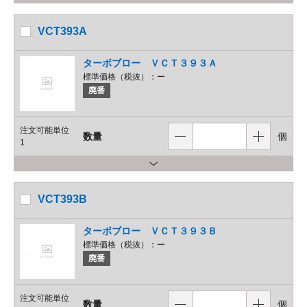
VCT393A
ターボブロー ＶＣＴ３９３Ａ
標準価格（税抜）：
ー
廃番
注文可能単位
数量
個
1
VCT393B
ターボブロー ＶＣＴ３９３Ｂ
標準価格（税抜）：
ー
廃番
注文可能単位
数量
個