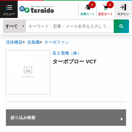
0
0
メニュー
見積カート
注文カート
ログイン
すべて
流体機器
送風機
ターボファン
富士電機（株）
ターボブロー VCT
絞り込み検索