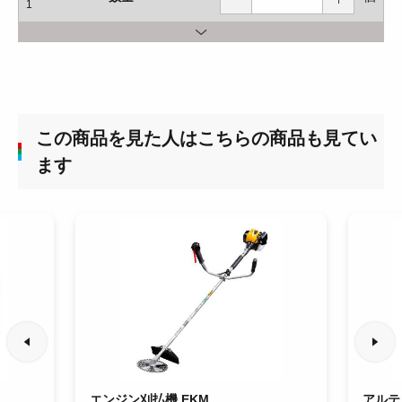
1
この商品を見た人はこちらの商品も見てい
ます
エンジン刈払機 EKM
アルテ