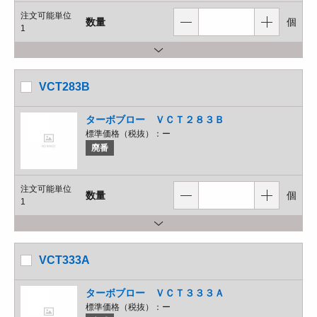
注文可能単位
数量
個
1
VCT283B
ターボブロー ＶＣＴ２８３Ｂ
標準価格（税抜）：
ー
廃番
注文可能単位
数量
個
1
VCT333A
ターボブロー ＶＣＴ３３３Ａ
標準価格（税抜）：
ー