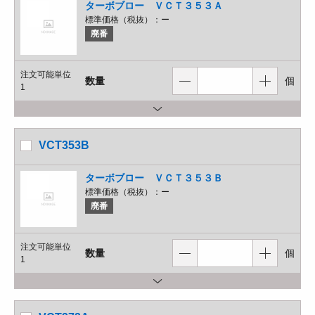
ターボブロー ＶＣＴ３５３Ａ
標準価格（税抜）：
ー
廃番
注文可能単位
数量
個
1
VCT353B
ターボブロー ＶＣＴ３５３Ｂ
標準価格（税抜）：
ー
廃番
注文可能単位
数量
個
1