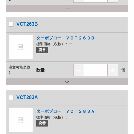
VCT263B
ターボブロー ＶＣＴ２６３Ｂ
標準価格（税抜）：
ー
廃番
注文可能単位
数量
個
1
VCT283A
ターボブロー ＶＣＴ２８３Ａ
標準価格（税抜）：
ー
廃番