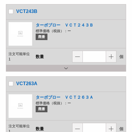
VCT243B
ターボブロー ＶＣＴ２４３Ｂ
標準価格（税抜）：
ー
廃番
注文可能単位
数量
個
1
VCT263A
ターボブロー ＶＣＴ２６３Ａ
標準価格（税抜）：
ー
廃番
注文可能単位
数量
個
1