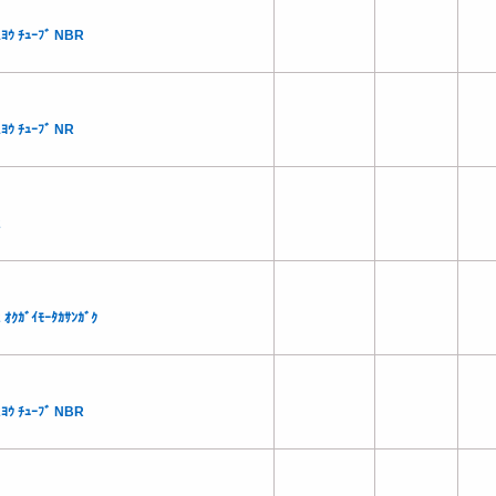
ﾖｳ ﾁｭｰﾌﾞ NBR
ﾖｳ ﾁｭｰﾌﾞ NR
2
 ｵｸｶﾞｲﾓｰﾀｶｻﾝｶﾞｸ
ﾖｳ ﾁｭｰﾌﾞ NBR