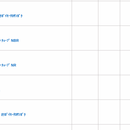
ｸｶﾞｲﾓｰﾀｶｻﾝｶﾞｸ
 ﾁｭｰﾌﾞ NBR
 ﾁｭｰﾌﾞ NR
1
 ｵｸｶﾞｲﾓｰﾀｶｻﾝｶﾞｸ