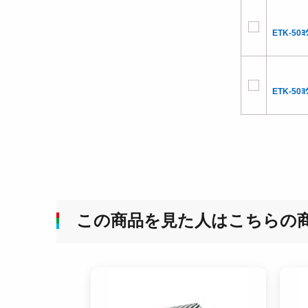
ETK-50ﾖｳ
ETK-50ﾖｳ
この商品を見た人はこちらの