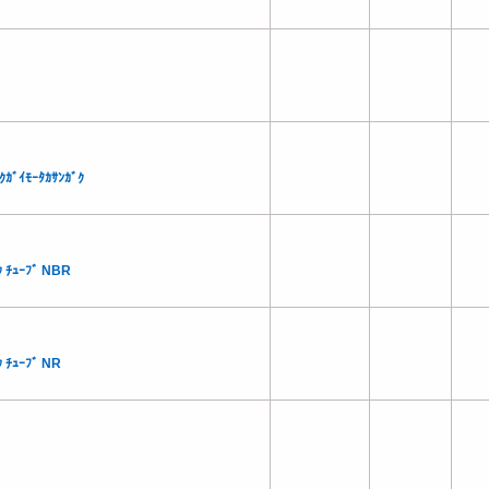
ｸｶﾞｲﾓｰﾀｶｻﾝｶﾞｸ
 ﾁｭｰﾌﾞ NBR
 ﾁｭｰﾌﾞ NR