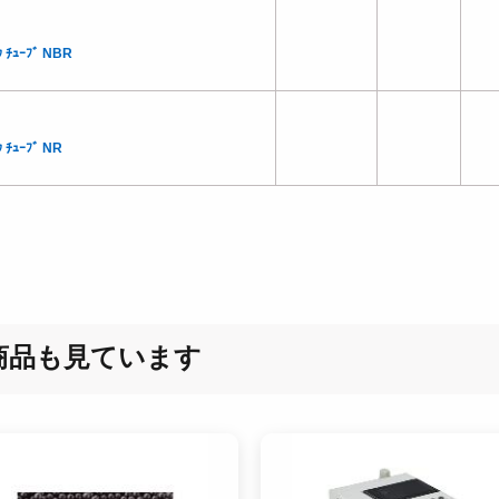
 ﾁｭｰﾌﾞ NBR
 ﾁｭｰﾌﾞ NR
商品も見ています