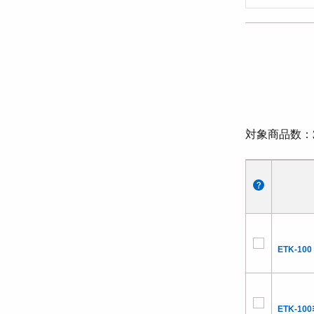
対象商品数
ETK-100 
ETK-100ﾖ