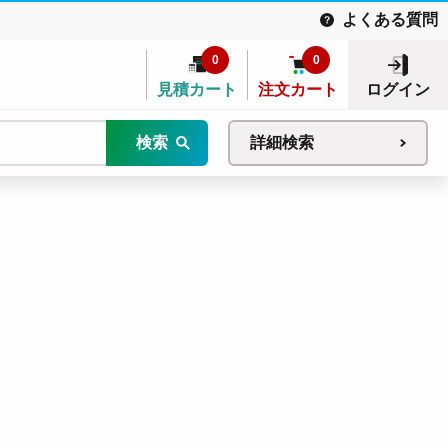
よくある質問
0
0
見積カート
注文カート
ログイン
検索
詳細検索