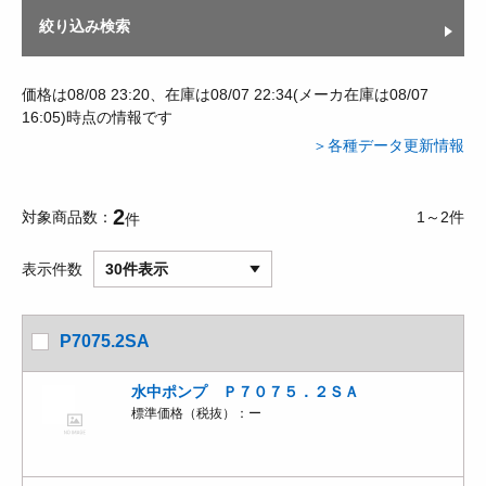
絞り込み検索
価格は08/08 23:20、在庫は08/07 22:34(メーカ在庫は08/07
16:05)時点の情報です
＞各種データ更新情報
2
対象商品数
1～2件
件
表示件数
30件表示
P7075.2SA
水中ポンプ Ｐ７０７５．２ＳＡ
標準価格（税抜）：
ー