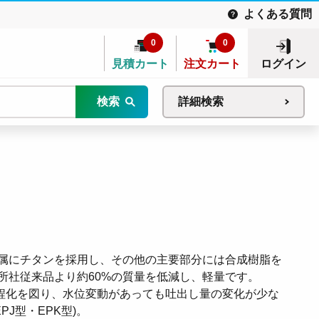
よくある質問
0
0
見積カート
注文カート
ログイン
検索
詳細検索
属にチタンを採用し、その他の主要部分には合成樹脂を
所社従来品より約60%の質量を低減し、軽量です。
揚程化を図り、水位変動があっても吐出し量の変化が少な
PJ型・EPK型)。