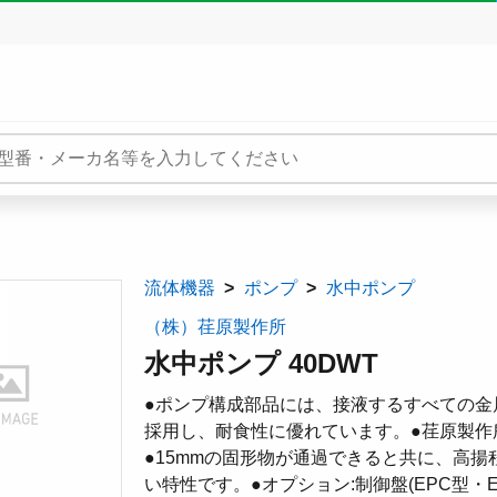
流体機器
ポンプ
水中ポンプ
（株）荏原製作所
水中ポンプ 40DWT
●ポンプ構成部品には、接液するすべての金
採用し、耐食性に優れています。●荏原製作
●15mmの固形物が通過できると共に、高
い特性です。●オプション:制御盤(EPC型・E