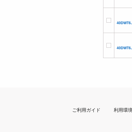
40DWT6.
40DWT6
ご利用ガイド
利用環