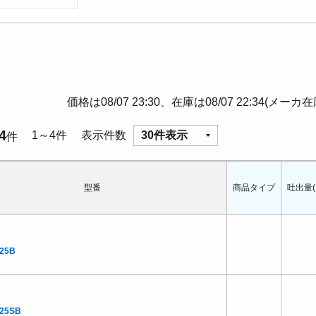
価格は08/07 23:30、在庫は08/07 22:34(メーカ
4
1～4件
表示件数
30件表示
件
型番
商品タイプ
吐出量(L
25B
.25SB